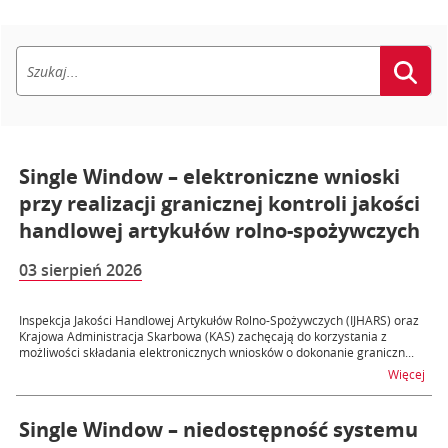
Single Window – elektroniczne wnioski
przy realizacji granicznej kontroli jakości
handlowej artykułów rolno-spożywczych
03 sierpień 2026
Inspekcja Jakości Handlowej Artykułów Rolno-Spożywczych (IJHARS) oraz
Krajowa Administracja Skarbowa (KAS) zachęcają do korzystania z
możliwości składania elektronicznych wniosków o dokonanie graniczn...
na t
Więcej
Single Window – niedostępność systemu