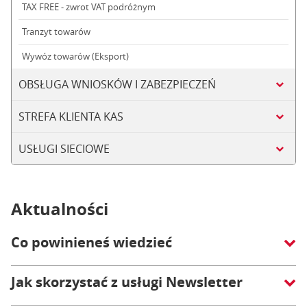
TAX FREE - zwrot VAT podróżnym
Tranzyt towarów
Wywóz towarów (Eksport)
OBSŁUGA WNIOSKÓW I ZABEZPIECZEŃ
STREFA KLIENTA KAS
USŁUGI SIECIOWE
Aktualności
Co powinieneś wiedzieć
Jak skorzystać z usługi Newsletter