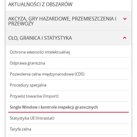
AKTUALNOŚCI Z OBSZARÓW
AKCYZA, GRY HAZARDOWE, PRZEMIESZCZENIA I
PRZEWOZY
CŁO, GRANICA I STATYSTYKA
Ochrona własności intelektualnej
Odprawa graniczna
Pozwolenia celne międzynarodowe (CDS)
Procedury specjalne
Przywóz towarów (Import)
Single Window i kontrole inspekcji granicznych
Statystyka UE (Intrastat)
Taryfa celna