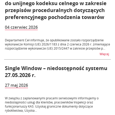
do unijnego kodeksu celnego w zakresie
przepisów proceduralnych dotyczących
preferencyjnego pochodzenia towarów
04 czerwiec 2026
Departament Ceł informuje, że opublikowane zostało rozporządzenie
wykonawcze Komisji (UE) 2026/1183 z dnia 2 czerwca 2026 r. zmieniające
rozporządzenie wykonawcze (UE) 2015/2447 w zakresie przepisów p...
na 
Więcej
Single Window – niedostępność systemu
27.05.2026 r.
27 maj 2026
W związku z zaplanowanymi pracami serwisowymi informujemy o
niedostępności usług dla klientów, pracowników Inspekcji oraz
funkcjonariuszy KAS: Uzyskaj graniczne dokumenty dotyczące
rybołówstwa, Uzyska...