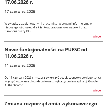
17.06.2026 r.
17 czerwiec 2026
W związku z zaplanowanymi pracami serwisowymi informujemy o
niedostępności usług dla klientów, pracowników Inspekcji oraz
funkcjonariuszy KAS
na t
Więcej
Nowe funkcjonalności na PUESC od
11.06.2026 r.
11 czerwiec 2026
Od 11 czerwca 2026 r. możesz zwiększyć bezpieczeństwo swojego konta i
włączyć logowanie dwuskładnikowe z wykorzystaniem aplikacji Google
Authenticator.
na t
Więcej
Zmiana rozporządzenia wykonawczego