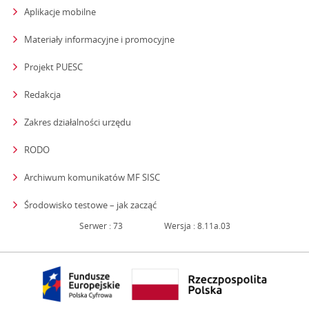
Aplikacje mobilne
Materiały informacyjne i promocyjne
Projekt PUESC
Redakcja
strona otwiera się w nowym oknie
Zakres działalności urzędu
RODO
Archiwum komunikatów MF SISC
strona otwiera się w nowym oknie
Środowisko testowe – jak zacząć
Serwer : 73
Wersja : 8.11a.03