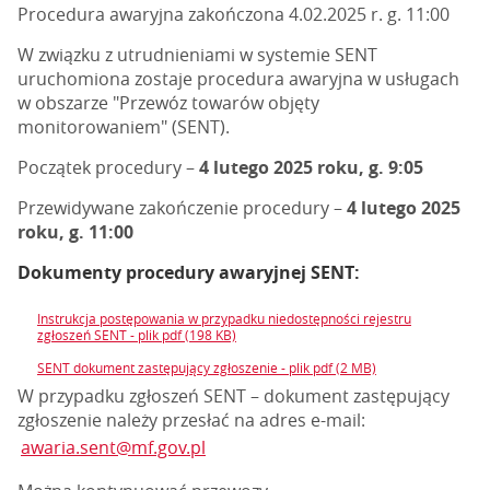
Procedura awaryjna zakończona 4.02.2025 r. g. 11:00
W związku z utrudnieniami w systemie SENT
uruchomiona zostaje procedura awaryjna w usługach
w obszarze "Przewóz towarów objęty
monitorowaniem" (SENT).
Początek procedury –
4 lutego 2025 roku, g. 9:05
Przewidywane zakończenie procedury –
4 lutego 2025
roku, g. 11:00
Dokumenty procedury awaryjnej SENT:
Instrukcja postępowania w przypadku niedostępności rejestru
zgłoszeń SENT - plik pdf (198 KB)
SENT dokument zastępujący zgłoszenie - plik pdf (2 MB)
W przypadku zgłoszeń SENT – dokument zastępujący
zgłoszenie należy przesłać na adres e-mail:
awaria.sent@mf.gov.pl