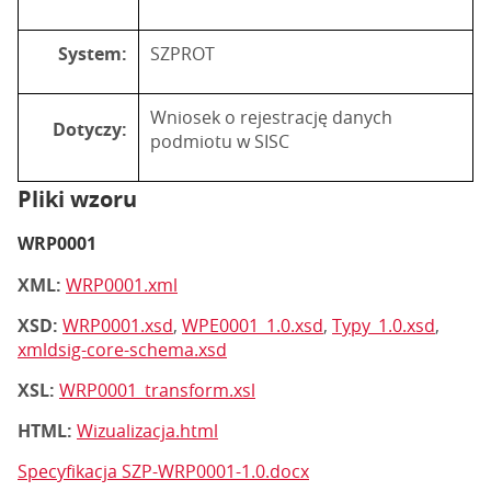
System:
SZPROT
Wniosek o rejestrację danych
Dotyczy:
podmiotu w SISC
Pliki wzoru
WRP0001
XML:
WRP0001.xml
XSD:
WRP0001.xsd
,
WPE0001_1.0.xsd
,
Typy_1.0.xsd
,
xmldsig-core-schema.xsd
XSL:
WRP0001_transform.xsl
HTML:
Wizualizacja.html
Specyfikacja SZP-WRP0001-1.0.docx