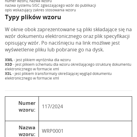
numer wzoru, nazwa wzoru
nazwa systemu SISC zgłaszającego wzór do publikacji
opis wskazujący zakres stosowania wzoru
Typy plików wzoru
W oknie obok zaprezentowane są pliki składające się na
wzór dokumentu elektronicznego oraz plik specyfikacji
opisujący wzór. Po naciśnięciu na link możliwe jest
wyświetlenie pliku lub pobranie go na dysk.
XML
- jest plikiem wyróżnika dla wzoru
XSD
- jest plikiem schematu dla wzoru określającego strukturę dokumentu
elektronicznego w formacie xml
XSL
- jest plikiem transformaty określającej wygląd dokumentu
elektronicznego w formacie xml
Numer
117/2024
wzoru:
Nazwa
WRP0001
wzoru: