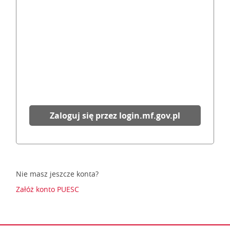
Zaloguj się przez login.mf.gov.pl
Nie masz jeszcze konta?
Załóż konto PUESC