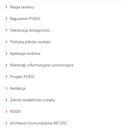
Mapa serwisu
Regulamin PUESC
Deklaracja dostępności
Polityka plików cookies
Aplikacje mobilne
Materiały informacyjne i promocyjne
Projekt PUESC
Redakcja
strona otwiera się w nowym oknie
Zakres działalności urzędu
RODO
Archiwum komunikatów MF SISC