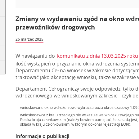
Zmiany w wydawaniu zgód na okno wdro
przewoźników drogowych
26 marzec 2025
W nawiązaniu do
komunikatu z dnia 13.03.2025 roku
ilość wystąpień o przyznanie okna wdrożenia systemu
Departamentu Ceł na wniosek w zakresie dotyczący
traktować jako akceptację wniosku, także w zakresie 
Departament Ceł ograniczy swoje odpowiedzi tylko 
wdrożeniowego we wnioskowanym zakresie - czyli de f
wnioskowane okno wdrożeniowe wykracza poza okres czasowy 1.09.202
wnioskodawca z kraju trzeciego nie wskazuje we wniosku swojego n
Polska kraju członkowskim (należy bowiem pamiętać, że zasadą jest
składa w kraju członkowskim, w którym dokonał rejestracji EORI).
Informacje o publikacji