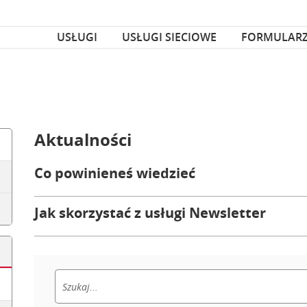
za czcionka
nka
USŁUGI
USŁUGI SIECIOWE
FORMULAR
Aktualności
Co powinieneś wiedzieć
Jak skorzystać z usługi Newsletter