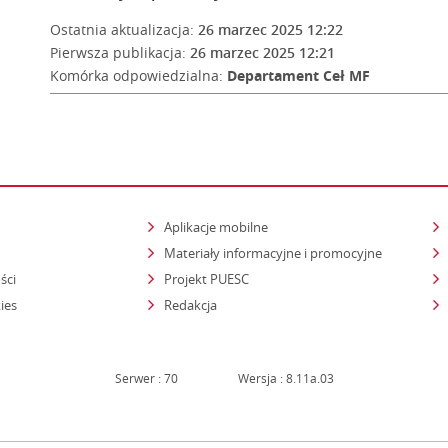
Ostatnia aktualizacja:
26 marzec 2025 12:22
Pierwsza publikacja:
26 marzec 2025 12:21
Komórka odpowiedzialna:
Departament Ceł MF
Aplikacje mobilne
Materiały informacyjne i promocyjne
ści
Projekt PUESC
ies
Redakcja
Serwer : 70
Wersja : 8.11a.03