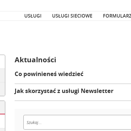
za czcionka
nka
USŁUGI
USŁUGI SIECIOWE
FORMULAR
Aktualności
Co powinieneś wiedzieć
Jak skorzystać z usługi Newsletter