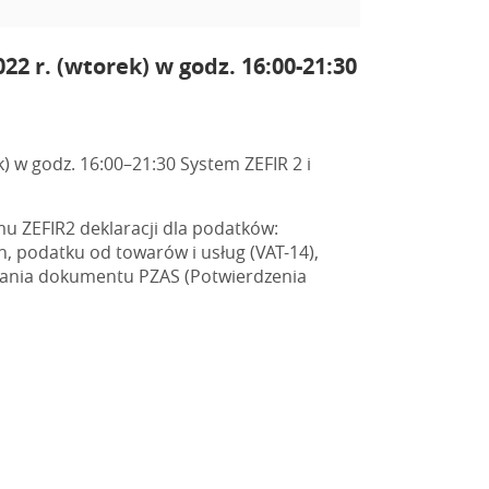
2 r. (wtorek) w godz. 16:00-21:30
 w godz. 16:00–21:30 System ZEFIR 2 i
mu ZEFIR2 deklaracji dla podatków:
n, podatku od towarów i usług (VAT-14),
owania dokumentu PZAS (Potwierdzenia