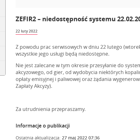
ZEFIR2 – niedostępność systemu 22.02.202
22 luty 2022
Z powodu prac serwisowych w dniu 22 lutego (wtorek)
wszystkie jego usługi będą niedostępne.
Nie jest zalecane w tym okresie przesyłanie do syste
akcyzowego, od gier, od wydobycia niektórych kopali
opłaty emisyjnej i paliwowej oraz żądania wygener
Zapłaty Akcyzy).
Za utrudnienia przepraszamy.
Informacje o publikacji
Ostatnia aktualizacja:
27 maj 2022 07:36