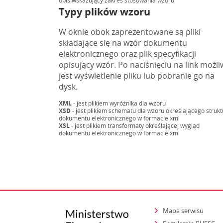
opis wskazujący zakres stosowania wzoru
Typy plików wzoru
W oknie obok zaprezentowane są pliki
składające się na wzór dokumentu
elektronicznego oraz plik specyfikacji
opisujący wzór. Po naciśnięciu na link możli
jest wyświetlenie pliku lub pobranie go na
dysk.
XML
- jest plikiem wyróżnika dla wzoru
XSD
- jest plikiem schematu dla wzoru określającego strukt
dokumentu elektronicznego w formacie xml
XSL
- jest plikiem transformaty określającej wygląd
dokumentu elektronicznego w formacie xml
Mapa serwisu