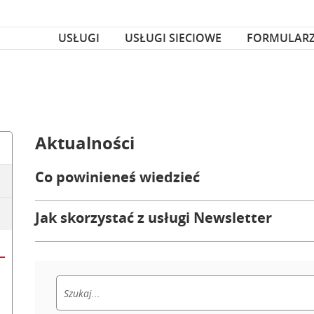
za czcionka
nka
USŁUGI
USŁUGI SIECIOWE
FORMULAR
Aktualności
Co powinieneś wiedzieć
Jak skorzystać z usługi Newsletter