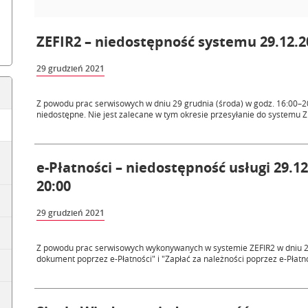
ZEFIR2 – niedostępność systemu 29.12.20
29 grudzień 2021
Z powodu prac serwisowych w dniu 29 grudnia (środa) w godz. 16:00–20
niedostępne. Nie jest zalecane w tym okresie przesyłanie do systemu ZE
e-Płatności – niedostępność usługi 29.12
20:00
29 grudzień 2021
Z powodu prac serwisowych wykonywanych w systemie ZEFIR2 w dniu 29.
dokument poprzez e-Płatności" i "Zapłać za należności poprzez e-Płatnoś