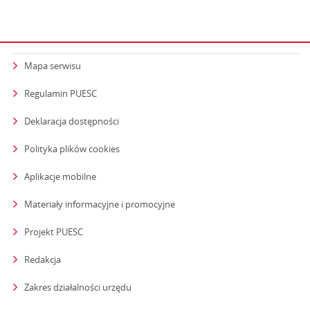
Mapa serwisu
Regulamin PUESC
Deklaracja dostępności
Polityka plików cookies
Aplikacje mobilne
Materiały informacyjne i promocyjne
Projekt PUESC
Redakcja
strona otwiera się w nowym oknie
Zakres działalności urzędu