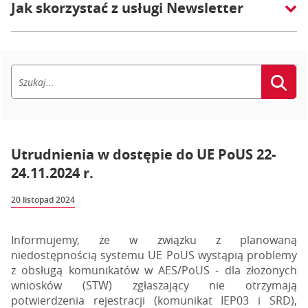
Jak skorzystać z usługi Newsletter
Utrudnienia w dostępie do UE PoUS 22-
24.11.2024 r.
20 listopad 2024
Informujemy, że w związku z planowaną
niedostępnością systemu UE PoUS wystąpią problemy
z obsługą komunikatów w AES/PoUS - dla złożonych
wniosków (STW) zgłaszający nie otrzymają
potwierdzenia rejestracji (komunikat IEP03 i SRD),