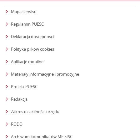
Mapa serwisu
Regulamin PUESC
Deklaracja dostępności
Polityka plików cookies
Aplikacje mobilne
Materiały informacyjne i promocyjne
Projekt PUESC
Redakcja
strona otwiera się w nowym oknie
Zakres działalności urzędu
RODO
Archiwum komunikatów MF SISC