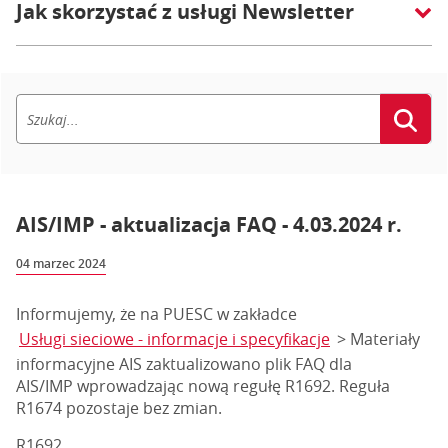
Jak skorzystać z usługi Newsletter
AIS/IMP - aktualizacja FAQ - 4.03.2024 r.
04 marzec 2024
Informujemy, że na PUESC w zakładce
Usługi sieciowe - informacje i specyfikacje
> Materiały
informacyjne AIS zaktualizowano plik FAQ dla
AIS/IMP wprowadzając nową regułę R1692. Reguła
R1674 pozostaje bez zmian.
R1692