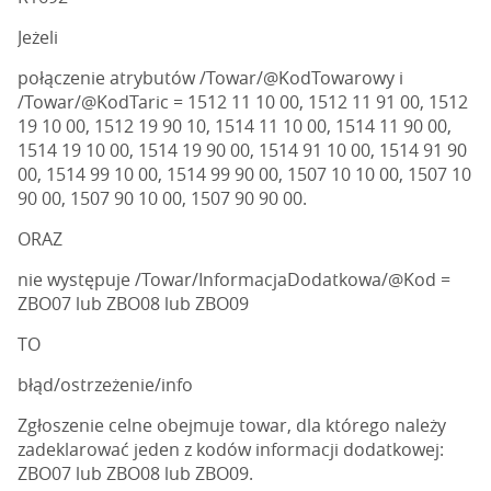
Jeżeli
połączenie atrybutów /Towar/@KodTowarowy i
/Towar/@KodTaric = 1512 11 10 00, 1512 11 91 00, 1512
19 10 00, 1512 19 90 10, 1514 11 10 00, 1514 11 90 00,
1514 19 10 00, 1514 19 90 00, 1514 91 10 00, 1514 91 90
00, 1514 99 10 00, 1514 99 90 00, 1507 10 10 00, 1507 10
90 00, 1507 90 10 00, 1507 90 90 00.
ORAZ
nie występuje /Towar/InformacjaDodatkowa/@Kod =
ZBO07 lub ZBO08 lub ZBO09
TO
błąd/ostrzeżenie/info
Zgłoszenie celne obejmuje towar, dla którego należy
zadeklarować jeden z kodów informacji dodatkowej:
ZBO07 lub ZBO08 lub ZBO09.