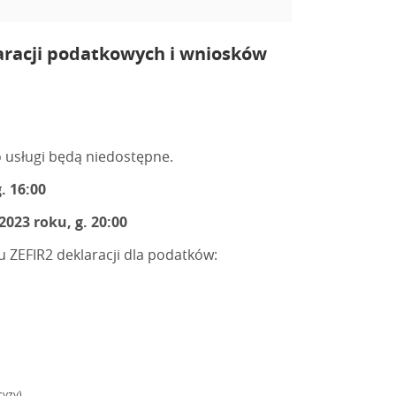
laracji podatkowych i wniosków
o usługi będą niedostępne.
. 16:00
2023 roku, g. 20:00
u ZEFIR2 deklaracji dla podatków:
cyzy)