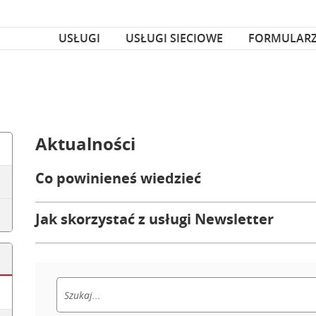
za czcionka
nka
USŁUGI
USŁUGI SIECIOWE
FORMULAR
Aktualności
Co powinieneś wiedzieć
Jak skorzystać z usługi Newsletter