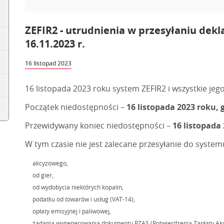
ZEFIR2 - utrudnienia w przesyłaniu dek
16.11.2023 r.
16 listopad 2023
16 listopada 2023 roku system ZEFIR2 i wszystkie jeg
Początek niedostępności –
16 listopada 2023 roku, g
Przewidywany koniec niedostępności –
16 listopada 
W tym czasie nie jest zalecane przesyłanie do system
akcyzowego,
od gier,
od wydobycia niektórych kopalin,
podatku od towarów i usług (VAT-14),
opłaty emisyjnej i paliwowej,
żądania wygenerowania dokumentu PZAS (Potwierdzenia Zapłaty Ak