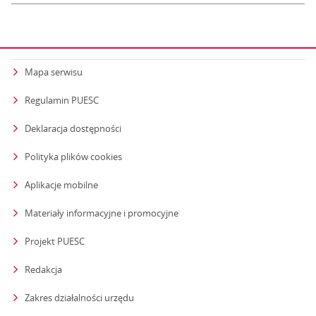
Mapa serwisu
Regulamin PUESC
Deklaracja dostępności
Polityka plików cookies
Aplikacje mobilne
Materiały informacyjne i promocyjne
Projekt PUESC
Redakcja
strona otwiera się w nowym oknie
Zakres działalności urzędu