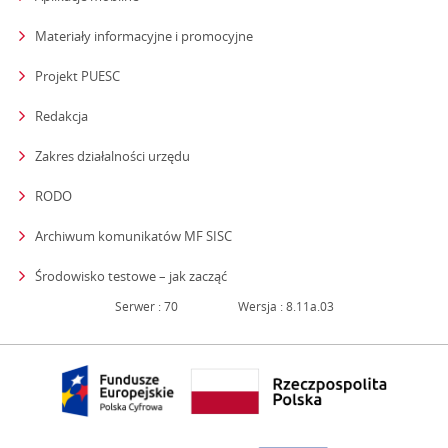
Materiały informacyjne i promocyjne
Projekt PUESC
Redakcja
strona otwiera się w nowym oknie
Zakres działalności urzędu
RODO
Archiwum komunikatów MF SISC
strona otwiera się w nowym oknie
Środowisko testowe – jak zacząć
Serwer : 70
Wersja : 8.11a.03