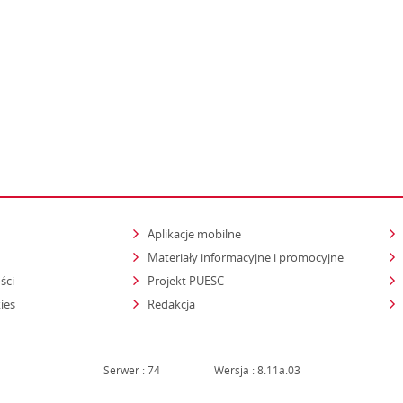
Aplikacje mobilne
Materiały informacyjne i promocyjne
ści
Projekt PUESC
ies
Redakcja
Serwer : 74
Wersja : 8.11a.03