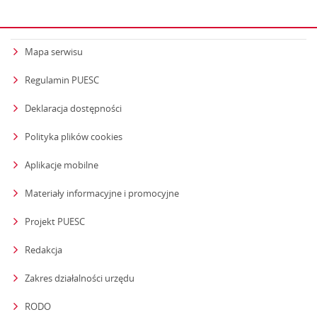
Mapa serwisu
Regulamin PUESC
Deklaracja dostępności
Polityka plików cookies
Aplikacje mobilne
Materiały informacyjne i promocyjne
Projekt PUESC
Redakcja
strona otwiera się w nowym oknie
Zakres działalności urzędu
RODO