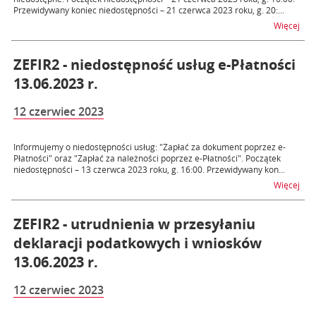
Przewidywany koniec niedostępności – 21 czerwca 2023 roku, g. 20:...
na t
Więcej
ZEFIR2 - niedostępność usług e-Płatności
13.06.2023 r.
12 czerwiec 2023
Informujemy o niedostępności usług: "Zapłać za dokument poprzez e-
Płatności" oraz "Zapłać za należności poprzez e-Płatności". Początek
niedostępności – 13 czerwca 2023 roku, g. 16:00. Przewidywany kon...
na t
Więcej
ZEFIR2 - utrudnienia w przesyłaniu
deklaracji podatkowych i wniosków
13.06.2023 r.
12 czerwiec 2023