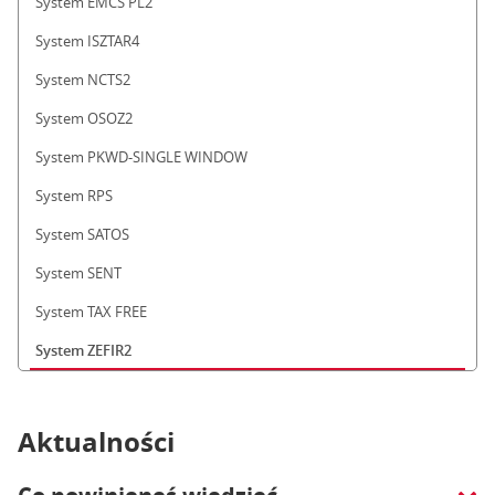
System EMCS PL2
System ISZTAR4
System NCTS2
System OSOZ2
System PKWD-SINGLE WINDOW
System RPS
System SATOS
System SENT
System TAX FREE
System ZEFIR2
Aktualności