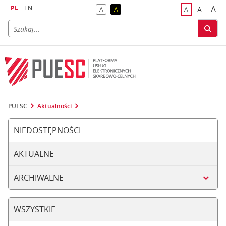
PL
EN
A
A
A
A
A
naj
większa
kontrast domyślny
kontrast żółty tekst na czarnym tle
domyślna czci
PUESC
Aktualności
NIEDOSTĘPNOŚCI
AKTUALNE
ARCHIWALNE
WSZYSTKIE