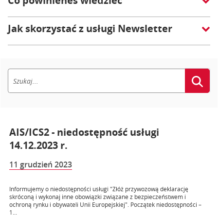
Co powinieneś wiedzieć
Jak skorzystać z usługi Newsletter
AIS/ICS2 - niedostępność usługi
14.12.2023 r.
11 grudzień 2023
Informujemy o niedostępności usługi "Złóż przywozową deklarację
skróconą i wykonaj inne obowiązki związane z bezpieczeństwem i
ochroną rynku i obywateli Unii Europejskiej". Początek niedostępności –
1...