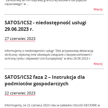
"Zarezerwuj termin odprawy granicznej autokaru lub pojazdu
ciężarowego" w ...
na t
Więcej
SATOS/ICS2 - niedostępność usługi
29.06.2023 r.
27 czerwiec 2023
Informujemy o niedostępności usługi "Złóż przywozową deklarację
skróconą i wykonaj inne obowiązki związane z bezpieczeństwem i
ochroną rynku i obywateli Unii Europejskiej" w dniu 29.06.2023 r.
na t
Więcej
SATOS/ICS2 faza 2 – Instrukcja dla
podmiotów gospodarczych
22 czerwiec 2023
Informujemy, że 22 czerwca 2023 roku w zakładce USŁUGI SIECIOWE w