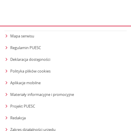
Mapa serwisu
Regulamin PUESC
Deklaracja dostępności
Polityka plików cookies
Aplikacje mobilne
Materiały informacyjne i promocyjne
Projekt PUESC
Redakcja
strona otwiera się w nowym oknie
Zakres działalności urzędu