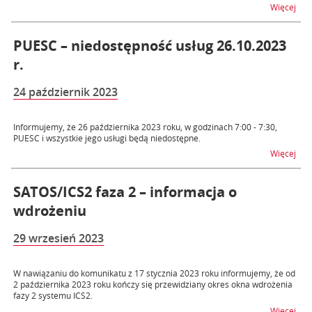
na t
Więcej
PUESC – niedostępność usług 26.10.2023
r.
24 październik 2023
Informujemy, że 26 października 2023 roku, w godzinach 7:00 - 7:30,
PUESC i wszystkie jego usługi będą niedostępne.
na t
Więcej
SATOS/ICS2 faza 2 – informacja o
wdrożeniu
29 wrzesień 2023
W nawiązaniu do komunikatu z 17 stycznia 2023 roku informujemy, że od
2 października 2023 roku kończy się przewidziany okres okna wdrożenia
fazy 2 systemu ICS2.
na t
Więcej