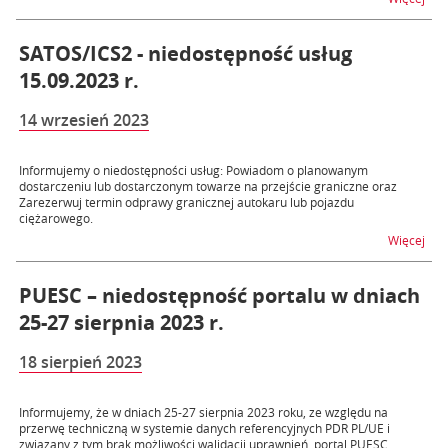
SATOS/ICS2 - niedostępność usług
15.09.2023 r.
14 wrzesień 2023
Informujemy o niedostępności usług: Powiadom o planowanym
dostarczeniu lub dostarczonym towarze na przejście graniczne oraz
Zarezerwuj termin odprawy granicznej autokaru lub pojazdu
ciężarowego.
na t
Więcej
PUESC – niedostępność portalu w dniach
25-27 sierpnia 2023 r.
18 sierpień 2023
Informujemy, że w dniach 25-27 sierpnia 2023 roku, ze względu na
przerwę techniczną w systemie danych referencyjnych PDR PL/UE i
związany z tym brak możliwości walidacji uprawnień, portal PUESC