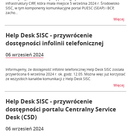
infrastruktury CIRF, która miała miejsce 5 września 2024 r. Środowisko
SISC, w tym komponenty komunikacyjne portal PUESC (SEAP) i BCP,
zacho...
na 
Więcej
Help Desk SISC - przywrócenie
dostępności infolinii telefonicznej
06 wrzesień 2024
Informujemy, że dostępność infolinii telefonicznej Help Desk SISC została
przywrócona 6 września 2024 r. ok. godz. 12.05. Można więc już korzystać
ze wszystkich kanałów komunikacji z Help Desk SISC.
na t
Więcej
Help Desk SISC - przywrócenie
dostępności portalu Centralny Service
Desk (CSD)
06 wrzesień 2024