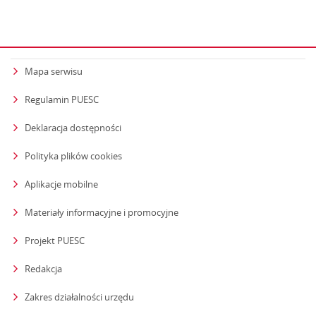
Mapa serwisu
Regulamin PUESC
Deklaracja dostępności
Polityka plików cookies
Aplikacje mobilne
Materiały informacyjne i promocyjne
Projekt PUESC
Redakcja
strona otwiera się w nowym oknie
Zakres działalności urzędu