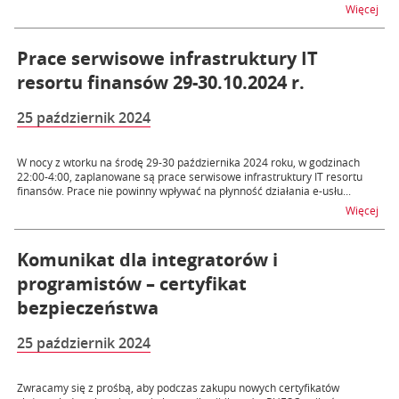
na t
Więcej
Prace serwisowe infrastruktury IT
resortu finansów 29-30.10.2024 r.
25 październik 2024
W nocy z wtorku na środę 29-30 października 2024 roku, w godzinach
22:00-4:00, zaplanowane są prace serwisowe infrastruktury IT resortu
finansów. Prace nie powinny wpływać na płynność działania e-usłu...
na t
Więcej
Komunikat dla integratorów i
programistów – certyfikat
bezpieczeństwa
25 październik 2024
Zwracamy się z prośbą, aby podczas zakupu nowych certyfikatów