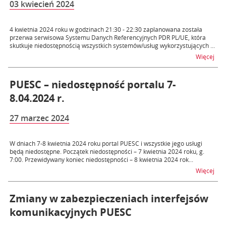
03 kwiecień 2024
4 kwietnia 2024 roku w godzinach 21:30 - 22:30 zaplanowana została
przerwa serwisowa Systemu Danych Referencyjnych PDR PL/UE, która
skutkuje niedostępnością wszystkich systemów/usług wykorzystujących ...
na t
Więcej
PUESC – niedostępność portalu 7-
8.04.2024 r.
27 marzec 2024
W dniach 7-8 kwietnia 2024 roku portal PUESC i wszystkie jego usługi
będą niedostępne. Początek niedostępności – 7 kwietnia 2024 roku, g.
7:00. Przewidywany koniec niedostępności – 8 kwietnia 2024 rok...
na t
Więcej
Zmiany w zabezpieczeniach interfejsów
komunikacyjnych PUESC