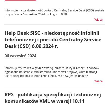
Informujemy, że dostępność portalu Centralny Service Desk (CSD) została
przywrócona 6 września 2024 r. ok. godz. 9.30.
na t
Więcej
Help Desk SISC - niedostępność infolinii
telefonicznej i portalu Centralny Service
Desk (CSD) 6.09.2024 r.
06 wrzesień 2024
Informujemy, że w związku z awarią infrastruktury IT resortu finansów
ogłoszoną na stronie Ministerstwa Finansów i Krajowej Administracji
Skarbowej infolinia telefoniczna Help Desk SISC jest w dniu dz...
na t
Więcej
RPS - publikacja specyfikacji technicznej
komunikatów XML w wersji 10.11