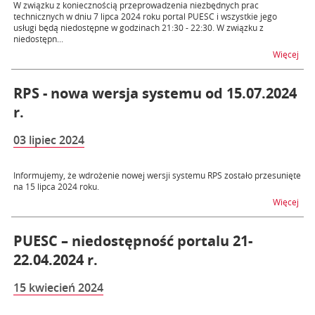
W związku z koniecznością przeprowadzenia niezbędnych prac
technicznych w dniu 7 lipca 2024 roku portal PUESC i wszystkie jego
usługi będą niedostępne w godzinach 21:30 - 22:30. W związku z
niedostępn...
na t
Więcej
RPS - nowa wersja systemu od 15.07.2024
r.
03 lipiec 2024
Informujemy, że wdrożenie nowej wersji systemu RPS zostało przesunięte
na 15 lipca 2024 roku.
na t
Więcej
PUESC – niedostępność portalu 21-
22.04.2024 r.
15 kwiecień 2024