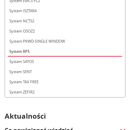
System EMCS PL2
System ISZTAR4
System NCTS2
System OSOZ2
System PKWD-SINGLE WINDOW
System RPS
System SATOS
System SENT
System TAX FREE
System ZEFIR2
Aktualności