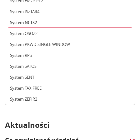
System EMCS PL2
System ISZTAR4
System NCTS2
System OSOZ2
System PKWD-SINGLE WINDOW
System RPS
System SATOS
System SENT
System TAX FREE
System ZEFIR2
Aktualności