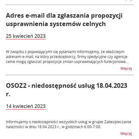
Adres e-mail dla zgłaszania propozycji
usprawnienia systemów celnych
25 kwiecień 2023
W związku z pojawiającymi się pytaniami informujemy, że właściwym
adresem e-mail, na który przedsiębiorcy, firmy spedycyjne czy agencje
celne mogą zgłaszać propozycje zmian usprawniających funkcjonowa...
na t
Więcej
OSOZ2 - niedostępność usług 18.04.2023
r.
14 kwiecień 2023
Informujemy o niedostępności wszystkich usług w grupie Zabezpieczanie
należności w dniu 18.04.2023 r., w godzinach 6:00-7:00.
na t
Więcej