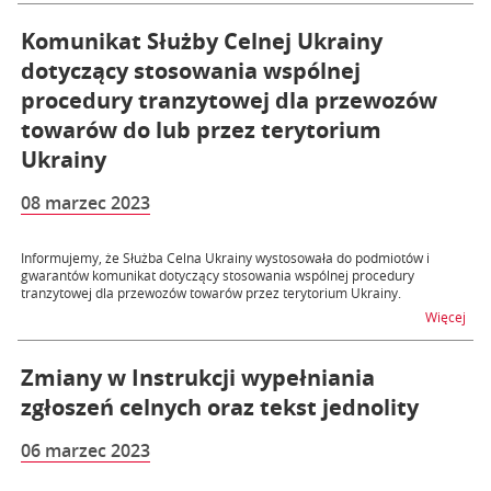
Komunikat Służby Celnej Ukrainy
dotyczący stosowania wspólnej
procedury tranzytowej dla przewozów
towarów do lub przez terytorium
Ukrainy
08 marzec 2023
Informujemy, że Służba Celna Ukrainy wystosowała do podmiotów i
gwarantów komunikat dotyczący stosowania wspólnej procedury
tranzytowej dla przewozów towarów przez terytorium Ukrainy.
na t
Więcej
Zmiany w Instrukcji wypełniania
zgłoszeń celnych oraz tekst jednolity
06 marzec 2023