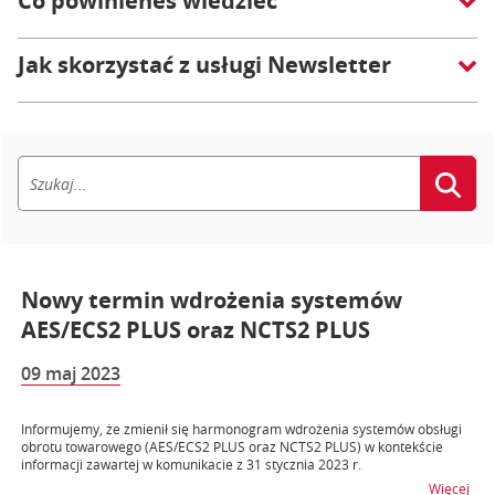
Co powinieneś wiedzieć
Jak skorzystać z usługi Newsletter
Nowy termin wdrożenia systemów
AES/ECS2 PLUS oraz NCTS2 PLUS
09 maj 2023
Informujemy, że zmienił się harmonogram wdrożenia systemów obsługi
obrotu towarowego (AES/ECS2 PLUS oraz NCTS2 PLUS) w kontekście
informacji zawartej w komunikacie z 31 stycznia 2023 r.
na 
Więcej