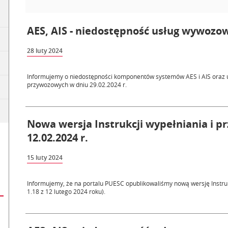
AES, AIS - niedostępność usług wywozow
28 luty 2024
Informujemy o niedostępności komponentów systemów AES i AIS oraz 
przywozowych w dniu 29.02.2024 r.
Nowa wersja Instrukcji wypełniania i p
12.02.2024 r.
15 luty 2024
Informujemy, że na portalu PUESC opublikowaliśmy nową wersję Instruk
1.18 z 12 lutego 2024 roku).