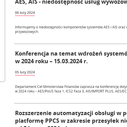
AES, AIS - niedostępność usług wywozow
06 luty 2024
Informujemy o niedostępności komponentów systemów AES i AIS oraz 
przywozowych.
Konferencja na temat wdrożeń systemó
w 2024 roku – 15.03.2024 r.
05 luty 2024
Departament Ceł Ministerstwa Finansów zaprasza na konferencję doty
w 2024 roku – AES/PoUS faza 1, ICS2 Faza 3, AIS/IMPORT PLUS, AES/EC
Rozszerzenie automatyzacji obsługi w p
platformę PPCS w zakresie przesyłek n