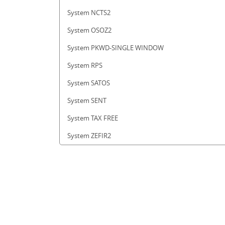
System NCTS2
System OSOZ2
System PKWD-SINGLE WINDOW
System RPS
System SATOS
System SENT
System TAX FREE
System ZEFIR2