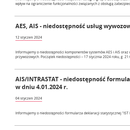
wpływ na ograniczenie funkcjonalności związanych z obsługą zabezpiec
AES, AIS - niedostępność usług wywozow
12 styczen 2024
Informujemy o niedostępności komponentów systemów AES i AIS oraz 
przywozowych. Początek niedostępności – 17 stycznia 2024 roku, g. 21:
AIS/INTRASTAT - niedostępność formularz
w dniu 4.01.2024 r.
04 styczen 2024
Informujemy o niedostępności formularza deklaracji statystycznej "IS