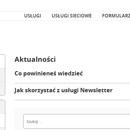
za czcionka
nka
USŁUGI
USŁUGI SIECIOWE
FORMULAR
Aktualności
Co powinieneś wiedzieć
Jak skorzystać z usługi Newsletter