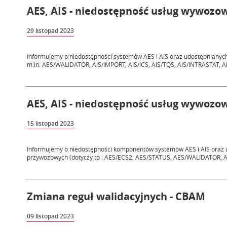
AES, AIS - niedostępność usług wywozow
29 listopad 2023
Informujemy o niedostępności systemów AES i AIS oraz udostępnianych
m.in. AES/WALIDATOR, AIS/IMPORT, AIS/ICS, AIS/TQS, AIS/INTRASTAT, 
AES, AIS - niedostępność usług wywozow
15 listopad 2023
Informujemy o niedostępności komponentów systemów AES i AIS oraz 
przywozowych (dotyczy to : AES/ECS2, AES/STATUS, AES/WALIDATOR, 
Zmiana reguł walidacyjnych - CBAM
09 listopad 2023