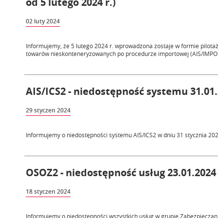
od 5 lutego 2024 r.)
02 luty 2024
Informujemy, że 5 lutego 2024 r. wprowadzona zostaje w formie pilota
towarów nieskonteneryzowanych po procedurze importowej (AIS/IMPORT
AIS/ICS2 - niedostępność systemu 31.01.
29 styczen 2024
Informujemy o niedostępności systemu AIS/ICS2 w dniu 31 stycznia 2024
OSOZ2 - niedostępność usług 23.01.2024 
18 styczen 2024
Informujemy o niedostępności wszystkich usług w grupie Zabezpiecza