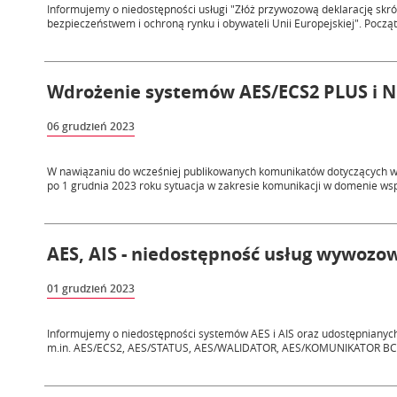
Informujemy o niedostępności usługi "Złóż przywozową deklarację skró
bezpieczeństwem i ochroną rynku i obywateli Unii Europejskiej". Począt
Wdrożenie systemów AES/ECS2 PLUS i 
06 grudzień 2023
W nawiązaniu do wcześniej publikowanych komunikatów dotyczących 
po 1 grudnia 2023 roku sytuacja w zakresie komunikacji w domenie wspó
AES, AIS - niedostępność usług wywozow
01 grudzień 2023
Informujemy o niedostępności systemów AES i AIS oraz udostępnianych
m.in. AES/ECS2, AES/STATUS, AES/WALIDATOR, AES/KOMUNIKATOR BCP, 