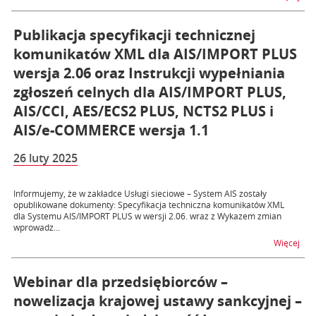
Publikacja specyfikacji technicznej
komunikatów XML dla AIS/IMPORT PLUS
wersja 2.06 oraz Instrukcji wypełniania
zgłoszeń celnych dla AIS/IMPORT PLUS,
AIS/CCI, AES/ECS2 PLUS, NCTS2 PLUS i
AIS/e-COMMERCE wersja 1.1
26 luty 2025
Informujemy, że w zakładce Usługi sieciowe – System AIS zostały
opublikowane dokumenty: Specyfikacja techniczna komunikatów XML
dla Systemu AIS/IMPORT PLUS w wersji 2.06. wraz z Wykazem zmian
wprowadz...
na t
Więcej
Webinar dla przedsiębiorców –
nowelizacja krajowej ustawy sankcyjnej –