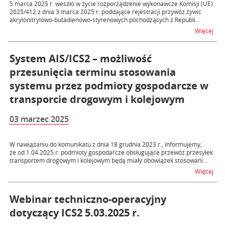
5 marca 2025 r. weszło w życie rozporządzenie wykonawcze Komisji (UE)
2025/412 z dnia 3 marca 2025 r. poddające rejestracji przywóz żywic
akrylonitrylowo-butadienowo-styrenowych pochodzących z Republi...
na t
Więcej
System AIS/ICS2 – możliwość
przesunięcia terminu stosowania
systemu przez podmioty gospodarcze w
transporcie drogowym i kolejowym
03 marzec 2025
W nawiązaniu do komunikatu z dnia 18 grudnia 2023 r., informujemy,
że od 1.04.2025 r. podmioty gospodarcze obsługujące przewóz przesyłek
transportem drogowym i kolejowym będą miały obowiązek stosowani...
na t
Więcej
Webinar techniczno-operacyjny
dotyczący ICS2 5.03.2025 r.