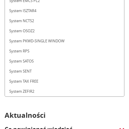
System EMCS PL2
System ISZTAR4
System NCTS2
System OSOZ2
System PKWD-SINGLE WINDOW
System RPS
System SATOS
System SENT
System TAX FREE
System ZEFIR2
Aktualności