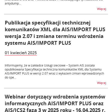
antydump...
na t
Więcej
Publikacja specyfikacji technicznej
komunikatów XML dla AIS/IMPORT PLUS
wersja 2.07 i zmiana terminu wdrożenia
systemu AIS/IMPORT PLUS
01 kwiecień 2025
Informujemy, że w zakładce Usługi sieciowe – System AIS została
opublikowana Specyfikacja techniczna komunikatów XML dla Systemu
AIS/IMPORT PLUS w wersji 2.07 wraz z wykazem zmian wprowadzonych
do spe...
na t
Więcej
Webinar dotyczący wdrożenia systemów
informatycznych AIS/IMPORT PLUS oraz
AIS/ICS2 faza 3 w 2025 roku - 16.04.2025 r.