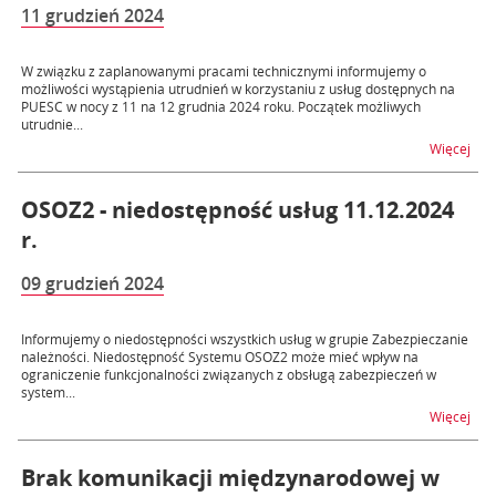
11 grudzień 2024
W związku z zaplanowanymi pracami technicznymi informujemy o
możliwości wystąpienia utrudnień w korzystaniu z usług dostępnych na
PUESC w nocy z 11 na 12 grudnia 2024 roku. Początek możliwych
utrudnie...
na t
Więcej
OSOZ2 - niedostępność usług 11.12.2024
r.
09 grudzień 2024
Informujemy o niedostępności wszystkich usług w grupie Zabezpieczanie
należności. Niedostępność Systemu OSOZ2 może mieć wpływ na
ograniczenie funkcjonalności związanych z obsługą zabezpieczeń w
system...
na t
Więcej
Brak komunikacji międzynarodowej w