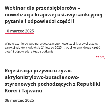
Webinar dla przedsiębiorców –
nowelizacja krajowej ustawy sankcyjnej –
pytania i odpowiedzi część II
10 marzec 2025
W nawiązaniu do webinaru dotyczącego nowelizacji krajowej ustawy
sankcyjnej, który odbył się 21 lutego 2025 r., publikujemy drugą część
pytań i odpowiedzi z tego spotkania.
na t
Więcej
Rejestracja przywozu żywic
akrylonitrylowo-butadienowo-
styrenowych pochodzących z Republiki
Korei i Tajwanu
06 marzec 2025