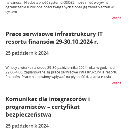
należności. Niedostępność systemu OSOZ2 może mieć wpływ na
ograniczenie funkcjonalności związanych z obsługą zabezpieczeń w
system...
na t
Więcej
Prace serwisowe infrastruktury IT
resortu finansów 29-30.10.2024 r.
25 październik 2024
W nocy z wtorku na środę 29-30 października 2024 roku, w godzinach
22:00-4:00, zaplanowane są prace serwisowe infrastruktury IT resortu
finansów. Prace nie powinny wpływać na płynność działania e-usłu...
na t
Więcej
Komunikat dla integratorów i
programistów – certyfikat
bezpieczeństwa
25 październik 2024