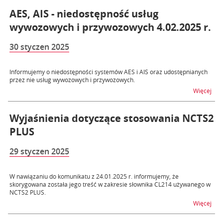
AES, AIS - niedostępność usług
wywozowych i przywozowych 4.02.2025 r.
30 styczen 2025
Informujemy o niedostępności systemów AES i AIS oraz udostępnianych
przez nie usług wywozowych i przywozowych.
na t
Więcej
Wyjaśnienia dotyczące stosowania NCTS2
PLUS
29 styczen 2025
W nawiązaniu do komunikatu z 24.01.2025 r. informujemy, że
skorygowana została jego treść w zakresie słownika CL214 używanego w
NCTS2 PLUS.
na 
Więcej