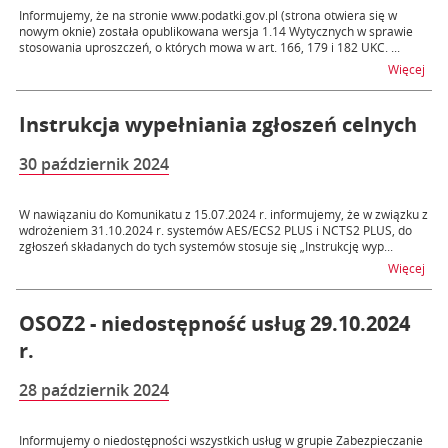
Informujemy, że na stronie www.podatki.gov.pl (strona otwiera się w
nowym oknie) została opublikowana wersja 1.14 Wytycznych w sprawie
stosowania uproszczeń, o których mowa w art. 166, 179 i 182 UKC. ...
na 
Więcej
Instrukcja wypełniania zgłoszeń celnych
30 październik 2024
W nawiązaniu do Komunikatu z 15.07.2024 r. informujemy, że w związku z
wdrożeniem 31.10.2024 r. systemów AES/ECS2 PLUS i NCTS2 PLUS, do
zgłoszeń składanych do tych systemów stosuje się „Instrukcję wyp...
na t
Więcej
OSOZ2 - niedostępność usług 29.10.2024
r.
28 październik 2024
Informujemy o niedostępności wszystkich usług w grupie Zabezpieczanie