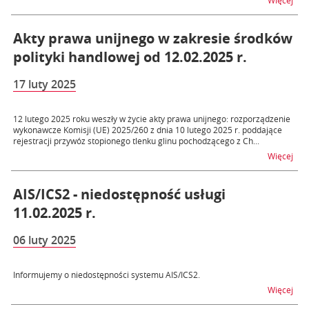
Więcej
Akty prawa unijnego w zakresie środków
polityki handlowej od 12.02.2025 r.
17 luty 2025
12 lutego 2025 roku weszły w życie akty prawa unijnego: rozporządzenie
wykonawcze Komisji (UE) 2025/260 z dnia 10 lutego 2025 r. poddające
rejestracji przywóz stopionego tlenku glinu pochodzącego z Ch...
na t
Więcej
AIS/ICS2 - niedostępność usługi
11.02.2025 r.
06 luty 2025
Informujemy o niedostępności systemu AIS/ICS2.
na t
Więcej