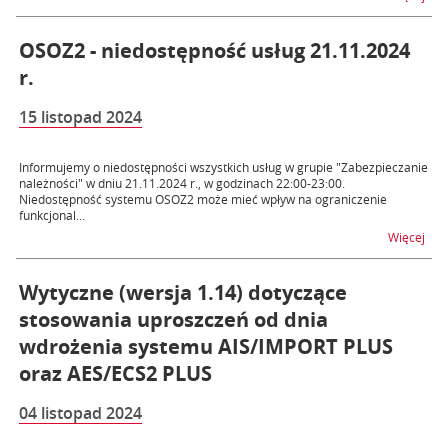
OSOZ2 - niedostępność usług 21.11.2024
r.
15 listopad 2024
Informujemy o niedostępności wszystkich usług w grupie "Zabezpieczanie
należności" w dniu 21.11.2024 r., w godzinach 22:00-23:00.
Niedostępność systemu OSOZ2 może mieć wpływ na ograniczenie
funkcjonal...
na t
Więcej
Wytyczne (wersja 1.14) dotyczące
stosowania uproszczeń od dnia
wdrożenia systemu AIS/IMPORT PLUS
oraz AES/ECS2 PLUS
04 listopad 2024