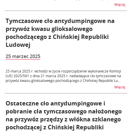
na t
Więcej
Tymczasowe cło antydumpingowe na
przywóz kwasu glioksalowego
pochodzącego z Chińskiej Republiki
Ludowej
25 marzec 2025
25 marca 2025 r. wchodzi w życie rozporządzenie wykonawcze Komisji
(UE) 2025/591 z dnia 21 marca 2025 r. nakładające cło tymczasowe na
przywóz kwasu glioksalowego pochodzącego z Chińskiej Republiki Lu...
na 
Więcej
Ostateczne cło antydumpingowe i
pobranie cła tymczasowego nałożonego
na przywóz przędzy z włókna szklanego
pochodzącej z Chińskiej Republiki