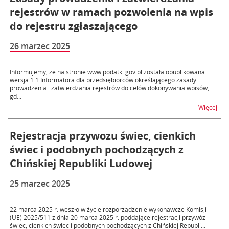
rejestrów w ramach pozwolenia na wpis
do rejestru zgłaszającego
26 marzec 2025
Informujemy, że na stronie www.podatki.gov.pl została opublikowana
wersja 1.1 Informatora dla przedsiębiorców określającego zasady
prowadzenia i zatwierdzania rejestrów do celów dokonywania wpisów,
gd...
na t
Więcej
Rejestracja przywozu świec, cienkich
świec i podobnych pochodzących z
Chińskiej Republiki Ludowej
25 marzec 2025
22 marca 2025 r. weszło w życie rozporządzenie wykonawcze Komisji
(UE) 2025/511 z dnia 20 marca 2025 r. poddające rejestracji przywóz
świec, cienkich świec i podobnych pochodzących z Chińskiej Republi...