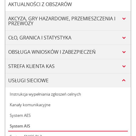
AKTUALNOŚCI Z OBSZARÓW
AKCYZA, GRY HAZARDOWE, PRZEMIESZCZENIA I
PRZEWOZY
CŁO, GRANICA I STATYSTYKA
OBSŁUGA WNIOSKÓW I ZABEZPIECZEŃ
STREFA KLIENTA KAS
USŁUGI SIECIOWE
Instrukcja wypełniania zgłoszeń celnych
Kanały komunikacyjne
System AES
System AIS