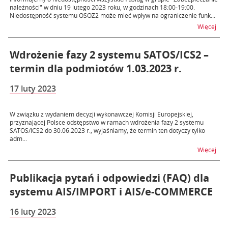
należności" w dniu 19 lutego 2023 roku, w godzinach 18:00-19:00.
Niedostępność systemu OSOZ2 może mieć wpływ na ograniczenie funk...
na t
Więcej
Wdrożenie fazy 2 systemu SATOS/ICS2 –
termin dla podmiotów 1.03.2023 r.
17 luty 2023
W związku z wydaniem decyzji wykonawczej Komisji Europejskiej,
przyznającej Polsce odstępstwo w ramach wdrożenia fazy 2 systemu
SATOS/ICS2 do 30.06.2023 r., wyjaśniamy, że termin ten dotyczy tylko
adm...
na t
Więcej
Publikacja pytań i odpowiedzi (FAQ) dla
systemu AIS/IMPORT i AIS/e-COMMERCE
16 luty 2023