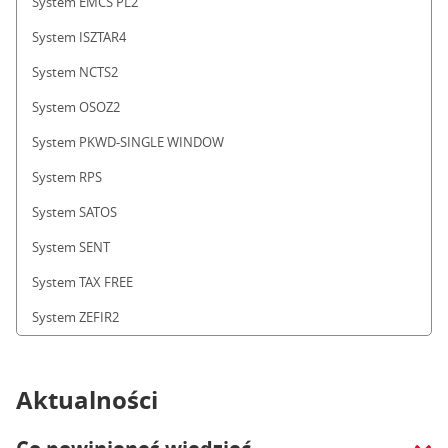
System EMCS PL2
System ISZTAR4
System NCTS2
System OSOZ2
System PKWD-SINGLE WINDOW
System RPS
System SATOS
System SENT
System TAX FREE
System ZEFIR2
Aktualności