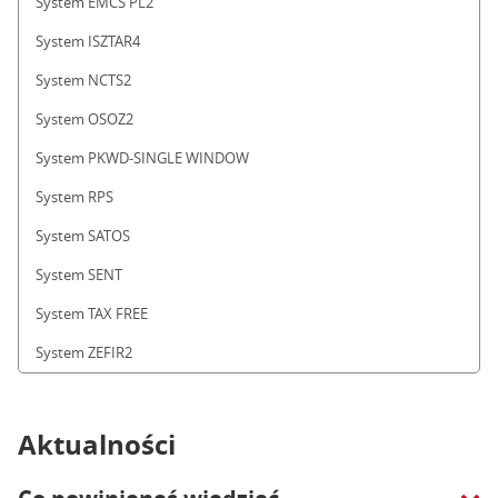
System EMCS PL2
System ISZTAR4
System NCTS2
System OSOZ2
System PKWD-SINGLE WINDOW
System RPS
System SATOS
System SENT
System TAX FREE
System ZEFIR2
Aktualności