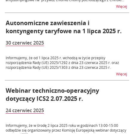
na 
Więcej
Autonomiczne zawieszenia i
kontyngenty taryfowe na 1 lipca 2025 r.
30 czerwiec 2025
Informujemy, że od 1 lipca 2025 r. wchodzą w życie przepisy
rozporządzenia Rady (UE) 2025/1292 z dnia 23 czerwca 2025 r. oraz
rozporządzenia Rady (UE) 2025/1303 z dnia 23 czerwca 2025 r.
na t
Więcej
Webinar techniczno-operacyjny
dotyczący ICS2 2.07.2025 r.
24 czerwiec 2025
Informujemy, że w środę 2 lipca 2025 roku w godzinach 13:00-15:00
odbędzie się organizowany przez Komisję Europejską webinar dotyczący