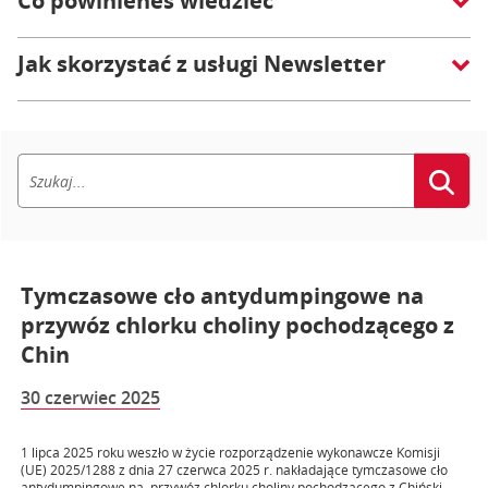
Co powinieneś wiedzieć
Jak skorzystać z usługi Newsletter
Tymczasowe cło antydumpingowe na
przywóz chlorku choliny pochodzącego z
Chin
30 czerwiec 2025
1 lipca 2025 roku weszło w życie rozporządzenie wykonawcze Komisji
(UE) 2025/1288 z dnia 27 czerwca 2025 r. nakładające tymczasowe cło
antydumpingowe na przywóz chlorku choliny pochodzącego z Chiński...