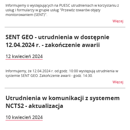
Informujemy o występujących na PUESC utrudnieniach w korzystaniu z
usług i formularzy w grupie usług "Przewóz towarów objęty
monitorowaniem (SENT)".
na t
Więcej
SENT GEO - utrudnienia w dostępnie
12.04.2024 r. - zakończenie awarii
12 kwiecień 2024
Informujemy, że 12.04.2024 r. od godz. 10:00 występują utrudnienia w
systemie SENT GEO. Zakończenie awarii - godz. 14:30.
na t
Więcej
Utrudnienia w komunikacji z systemem
NCTS2 - aktualizacja
10 kwiecień 2024