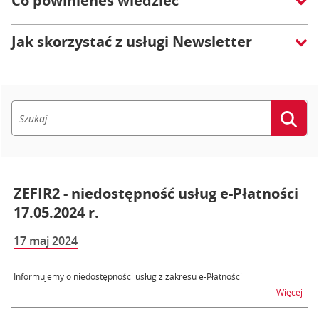
Co powinieneś wiedzieć
Jak skorzystać z usługi Newsletter
ZEFIR2 - niedostępność usług e-Płatności
17.05.2024 r.
17 maj 2024
Informujemy o niedostępności usług z zakresu e-Płatności
na t
Więcej