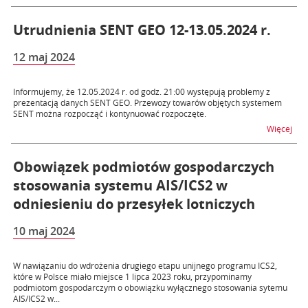
Utrudnienia SENT GEO 12-13.05.2024 r.
12 maj 2024
Informujemy, że 12.05.2024 r. od godz. 21:00 występują problemy z
prezentacją danych SENT GEO. Przewozy towarów objętych systemem
SENT można rozpocząć i kontynuować rozpoczęte.
na t
Więcej
Obowiązek podmiotów gospodarczych
stosowania systemu AIS/ICS2 w
odniesieniu do przesyłek lotniczych
10 maj 2024
W nawiązaniu do wdrożenia drugiego etapu unijnego programu ICS2,
które w Polsce miało miejsce 1 lipca 2023 roku, przypominamy
podmiotom gospodarczym o obowiązku wyłącznego stosowania sytemu
AIS/ICS2 w...