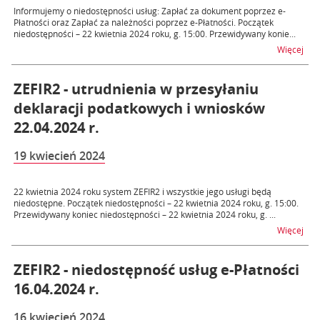
Informujemy o niedostępności usług: Zapłać za dokument poprzez e-
Płatności oraz Zapłać za należności poprzez e-Płatności. Początek
niedostępności – 22 kwietnia 2024 roku, g. 15:00. Przewidywany konie...
na t
Więcej
ZEFIR2 - utrudnienia w przesyłaniu
deklaracji podatkowych i wniosków
22.04.2024 r.
19 kwiecień 2024
22 kwietnia 2024 roku system ZEFIR2 i wszystkie jego usługi będą
niedostępne. Początek niedostępności – 22 kwietnia 2024 roku, g. 15:00.
Przewidywany koniec niedostępności – 22 kwietnia 2024 roku, g. ...
na t
Więcej
ZEFIR2 - niedostępność usług e-Płatności
16.04.2024 r.
16 kwiecień 2024