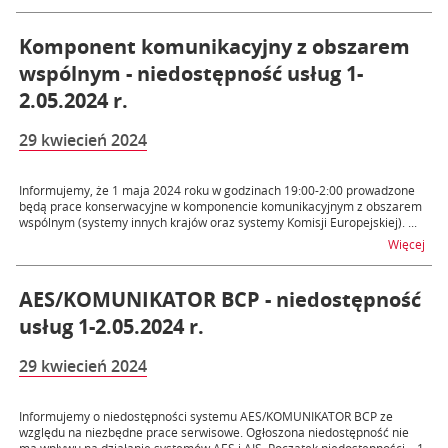
Komponent komunikacyjny z obszarem
wspólnym - niedostępność usług 1-
2.05.2024 r.
29 kwiecień 2024
Informujemy, że 1 maja 2024 roku w godzinach 19:00-2:00 prowadzone
będą prace konserwacyjne w komponencie komunikacyjnym z obszarem
wspólnym (systemy innych krajów oraz systemy Komisji Europejskiej). ...
na t
Więcej
AES/KOMUNIKATOR BCP - niedostępność
usług 1-2.05.2024 r.
29 kwiecień 2024
Informujemy o niedostępności systemu AES/KOMUNIKATOR BCP ze
względu na niezbędne prace serwisowe. Ogłoszona niedostępność nie