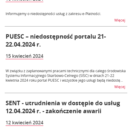
Informujemy o niedostępności usług z zakresu e-Płatności.
na t
Więcej
PUESC – niedostępność portalu 21-
22.04.2024 r.
15 kwiecień 2024
W związku z zaplanowanymi pracami technicznymi dla całego środowiska
Systemu Informacyjnego Skarbowo-Celnego (SISC) w dniach 21-22
kwietnia 2024 roku portal PUESC i wszystkie jego usługi będą niedostę...
na t
Więcej
SENT - utrudnienia w dostępie do usług
12.04.2024 r. - zakończenie awarii
12 kwiecień 2024