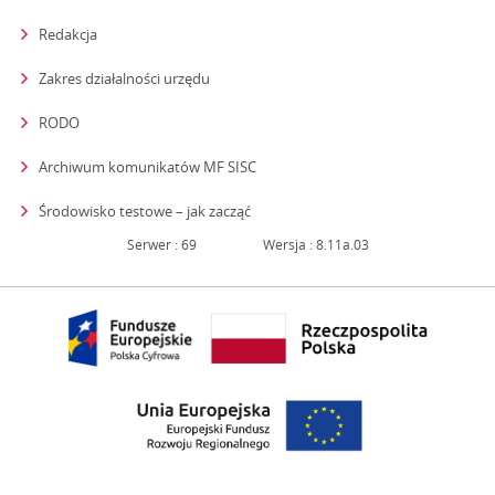
Redakcja
strona otwiera się w nowym oknie
Zakres działalności urzędu
RODO
Archiwum komunikatów MF SISC
strona otwiera się w nowym oknie
Środowisko testowe – jak zacząć
Serwer : 69
Wersja : 8.11a.03