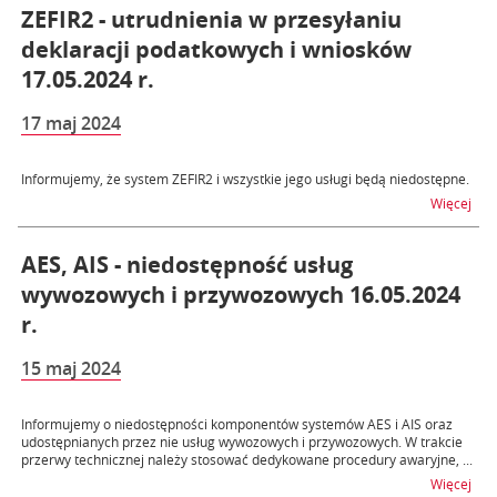
ZEFIR2 - utrudnienia w przesyłaniu
deklaracji podatkowych i wniosków
17.05.2024 r.
17 maj 2024
Informujemy, że system ZEFIR2 i wszystkie jego usługi będą niedostępne.
na t
Więcej
AES, AIS - niedostępność usług
wywozowych i przywozowych 16.05.2024
r.
15 maj 2024
Informujemy o niedostępności komponentów systemów AES i AIS oraz
udostępnianych przez nie usług wywozowych i przywozowych. W trakcie
przerwy technicznej należy stosować dedykowane procedury awaryjne, ...
na t
Więcej