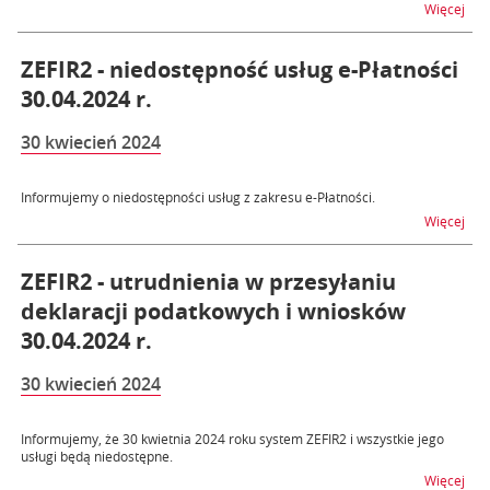
na t
Więcej
ZEFIR2 - niedostępność usług e-Płatności
30.04.2024 r.
30 kwiecień 2024
Informujemy o niedostępności usług z zakresu e-Płatności.
na t
Więcej
ZEFIR2 - utrudnienia w przesyłaniu
deklaracji podatkowych i wniosków
30.04.2024 r.
30 kwiecień 2024
Informujemy, że 30 kwietnia 2024 roku system ZEFIR2 i wszystkie jego
usługi będą niedostępne.
na t
Więcej