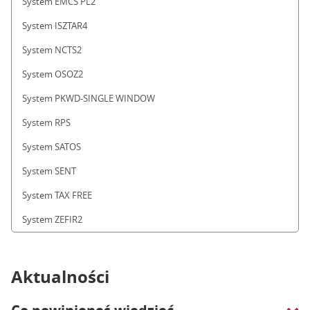
System EMCS PL2
System ISZTAR4
System NCTS2
System OSOZ2
System PKWD-SINGLE WINDOW
System RPS
System SATOS
System SENT
System TAX FREE
System ZEFIR2
Aktualności