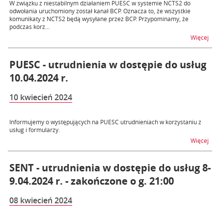
W związku z niestabilnym działaniem PUESC w systemie NCTS2 do
odwołania uruchomiony został kanał BCP. Oznacza to, że wszystkie
komunikaty z NCTS2 będą wysyłane przez BCP. Przypominamy, że
podczas korz...
na t
Więcej
PUESC - utrudnienia w dostępie do usług
10.04.2024 r.
10 kwiecień 2024
Informujemy o występujących na PUESC utrudnieniach w korzystaniu z
usług i formularzy.
na t
Więcej
SENT - utrudnienia w dostępie do usług 8-
9.04.2024 r. - zakończone o g. 21:00
08 kwiecień 2024