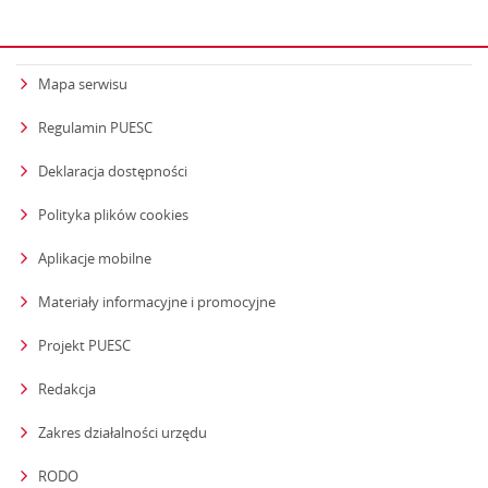
Mapa serwisu
Regulamin PUESC
Deklaracja dostępności
Polityka plików cookies
Aplikacje mobilne
Materiały informacyjne i promocyjne
Projekt PUESC
Redakcja
strona otwiera się w nowym oknie
Zakres działalności urzędu
RODO