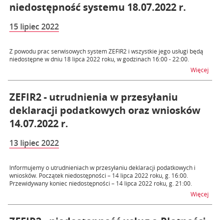
niedostępność systemu 18.07.2022 r.
15 lipiec 2022
Z powodu prac serwisowych system ZEFIR2 i wszystkie jego usługi będą
niedostępne w dniu 18 lipca 2022 roku, w godzinach 16:00 - 22:00.
na t
Więcej
ZEFIR2 - utrudnienia w przesyłaniu
deklaracji podatkowych oraz wniosków
14.07.2022 r.
13 lipiec 2022
Informujemy o utrudnieniach w przesyłaniu deklaracji podatkowych i
wniosków. Początek niedostępności – 14 lipca 2022 roku, g. 16:00.
Przewidywany koniec niedostępności – 14 lipca 2022 roku, g. 21:00.
na t
Więcej