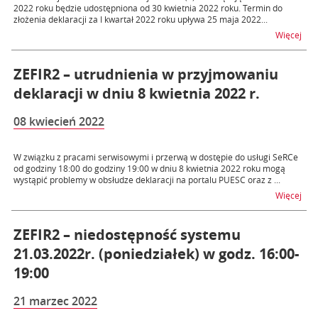
2022 roku będzie udostępniona od 30 kwietnia 2022 roku. Termin do
złożenia deklaracji za I kwartał 2022 roku upływa 25 maja 2022...
na 
Więcej
ZEFIR2 – utrudnienia w przyjmowaniu
deklaracji w dniu 8 kwietnia 2022 r.
08 kwiecień 2022
W związku z pracami serwisowymi i przerwą w dostępie do usługi SeRCe
od godziny 18:00 do godziny 19:00 w dniu 8 kwietnia 2022 roku mogą
wystąpić problemy w obsłudze deklaracji na portalu PUESC oraz z ...
na t
Więcej
ZEFIR2 – niedostępność systemu
21.03.2022r. (poniedziałek) w godz. 16:00-
19:00
21 marzec 2022