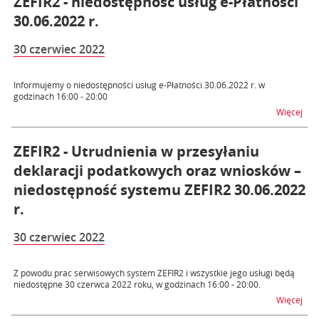
ZEFIR2 - niedostępność usług e-Płatności
30.06.2022 r.
30 czerwiec 2022
Informujemy o niedostępności usług e-Płatności 30.06.2022 r. w
godzinach 16:00 - 20:00
na t
Więcej
ZEFIR2 - Utrudnienia w przesyłaniu
deklaracji podatkowych oraz wniosków –
niedostępność systemu ZEFIR2 30.06.2022
r.
30 czerwiec 2022
Z powodu prac serwisowych system ZEFIR2 i wszystkie jego usługi będą
niedostępne 30 czerwca 2022 roku, w godzinach 16:00 - 20:00.
na t
Więcej