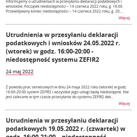
Informujemy o utrudnieniach w przesyłaniu deklaracji podatkowych i
wniosków. Początek niedostępności – 14 czerwca 2022 roku, g. 16:00.
Przewidywany koniec niedostępności – 14 czerwca 2022 roku, g. 20:...
na t
Więcej
Utrudnienia w przesyłaniu deklaracji
podatkowych i wniosków 24.05.2022 r.
(wtorek) w godz. 16:00-20:00 -
niedostępność systemu ZEFIR2
24 maj 2022
Z powodu prac serwisowych w dniu 24 maja 2022 roku (wtorek) w godz.
16:00-20:00 system ZEFIR2 i wszystkie jego usługi będą niedostępne. Nie
jest zalecane w tym czasie przesyłanie do systemu ZEFIR2 dek...
na t
Więcej
Utrudnienia w przesyłaniu deklaracji
podatkowych 19.05.2022 r. (czwartek) w
godz. 16:00-21:00 – niedostępność