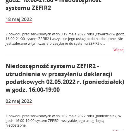
systemu ZEFIR2
18 maj 2022
Z powodu prac serwisowych w dniu 19 maja 2022 roku (czwartek) w godz.
16:00-21:00 system ZEFIR2 i wszystkie jego usługi będą niedostępne. Nie
jest zalecane w tym czasie przesyłanie do systemu ZEFIR2 d...
na t
Więcej
Niedostępność systemu ZEFIR2 -
utrudnienia w przesyłaniu deklaracji
podatkowych 02.05.2022 r. (poniedziałek)
w godz. 16:00-19:00
02 maj 2022
Z powodu prac serwisowych w dniu 02 maja 2022 roku (poniedziałek) w
godz. 16:00-19:00 system ZEFIR2 i wszystkie jego usługi będą
niedostępne.