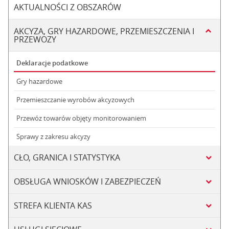
AKTUALNOŚCI Z OBSZARÓW
AKCYZA, GRY HAZARDOWE, PRZEMIESZCZENIA I
PRZEWOZY
Deklaracje podatkowe
Gry hazardowe
Przemieszczanie wyrobów akcyzowych
Przewóz towarów objęty monitorowaniem
Sprawy z zakresu akcyzy
CŁO, GRANICA I STATYSTYKA
OBSŁUGA WNIOSKÓW I ZABEZPIECZEŃ
STREFA KLIENTA KAS