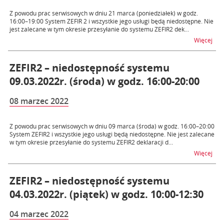
Z powodu prac serwisowych w dniu 21 marca (poniedziałek) w godz.
16:00–19:00 System ZEFIR 2 i wszystkie jego usługi będą niedostępne. Nie
jest zalecane w tym okresie przesyłanie do systemu ZEFIR2 dek...
na t
Więcej
ZEFIR2 – niedostępność systemu
09.03.2022r. (środa) w godz. 16:00-20:00
08 marzec 2022
Z powodu prac serwisowych w dniu 09 marca (środa) w godz. 16:00–20:00
System ZEFIR2 i wszystkie jego usługi będą niedostępne. Nie jest zalecane
w tym okresie przesyłanie do systemu ZEFIR2 deklaracji d...
na t
Więcej
ZEFIR2 – niedostępność systemu
04.03.2022r. (piątek) w godz. 10:00-12:30
04 marzec 2022