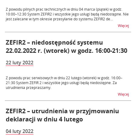
Z powodu pilnych prac technicznych w dniu 04 marca (piątek) w godz.
10:00–12:30 System ZEFIR2 i wszystkie jego usługi będą niedostępne. Nie
jest zalecane w tym okresie przesyłanie do systemu ZEFIR2 de...
na t
Więcej
ZEFIR2 – niedostępność systemu
22.02.2022 r. (wtorek) w godz. 16:00-21:30
22 luty 2022
Z powodu prac serwisowych w dniu 22 lutego (wtorek) w godz. 16:00–
21:30 System ZEFIR 2 i wszystkie jego usługi będą niedostępne. Za
utrudnienia przepraszamy.
na t
Więcej
ZEFIR2 – utrudnienia w przyjmowaniu
deklaracji w dniu 4 lutego
04 luty 2022