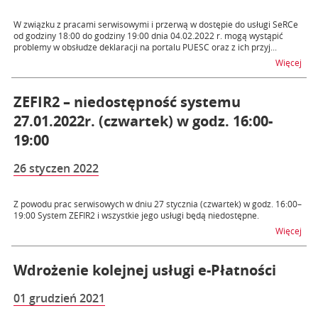
W związku z pracami serwisowymi i przerwą w dostępie do usługi SeRCe
od godziny 18:00 do godziny 19:00 dnia 04.02.2022 r. mogą wystąpić
problemy w obsłudze deklaracji na portalu PUESC oraz z ich przyj...
na t
Więcej
ZEFIR2 – niedostępność systemu
27.01.2022r. (czwartek) w godz. 16:00-
19:00
26 styczen 2022
Z powodu prac serwisowych w dniu 27 stycznia (czwartek) w godz. 16:00–
19:00 System ZEFIR2 i wszystkie jego usługi będą niedostępne.
na t
Więcej
Wdrożenie kolejnej usługi e-Płatności
01 grudzień 2021