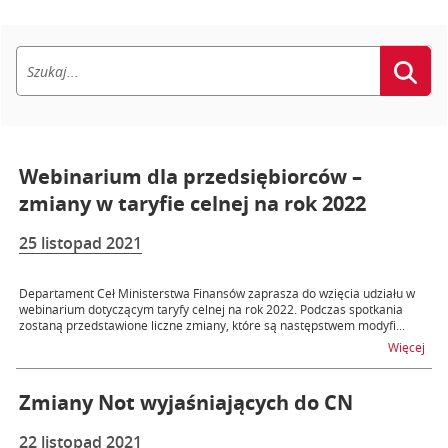
Webinarium dla przedsiębiorców –
zmiany w taryfie celnej na rok 2022
25 listopad 2021
Departament Ceł Ministerstwa Finansów zaprasza do wzięcia udziału w
webinarium dotyczącym taryfy celnej na rok 2022. Podczas spotkania
zostaną przedstawione liczne zmiany, które są następstwem modyfi...
na t
Więcej
Zmiany Not wyjaśniających do CN
22 listopad 2021