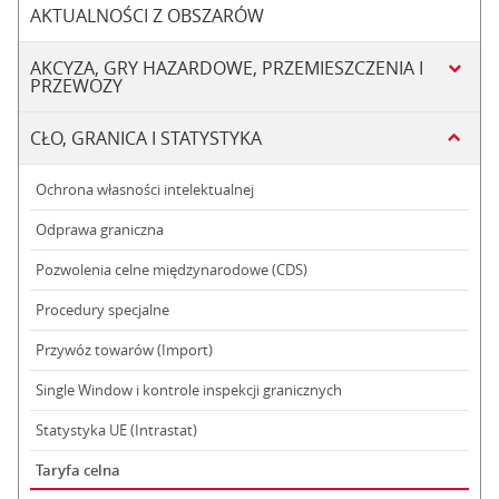
AKTUALNOŚCI Z OBSZARÓW
AKCYZA, GRY HAZARDOWE, PRZEMIESZCZENIA I
PRZEWOZY
CŁO, GRANICA I STATYSTYKA
Ochrona własności intelektualnej
Odprawa graniczna
Pozwolenia celne międzynarodowe (CDS)
Procedury specjalne
Przywóz towarów (Import)
Single Window i kontrole inspekcji granicznych
Statystyka UE (Intrastat)
Taryfa celna