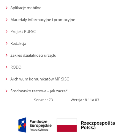
Aplikacje mobilne
Materiały informacyjne i promocyjne
Projekt PUESC
Redakcja
strona otwiera się w nowym oknie
Zakres działalności urzędu
RODO
Archiwum komunikatów MF SISC
strona otwiera się w nowym oknie
Środowisko testowe – jak zacząć
Serwer : 73
Wersja : 8.11a.03