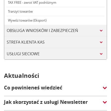
TAX FREE - zwrot VAT podróżnym
Tranzyt towarów
Wywóz towarów (Eksport)
OBSŁUGA WNIOSKÓW I ZABEZPIECZEŃ
STREFA KLIENTA KAS
USŁUGI SIECIOWE
Aktualności
Co powinieneś wiedzieć
Jak skorzystać z usługi Newsletter