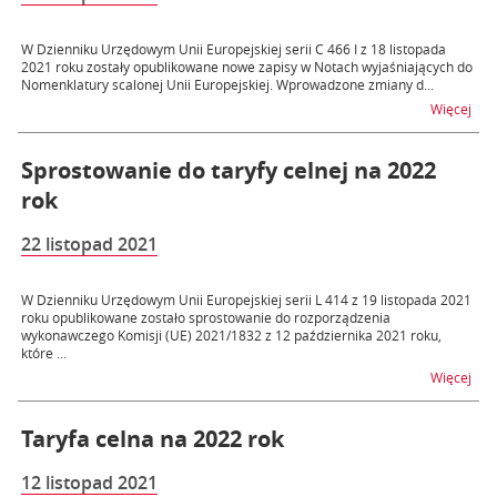
W Dzienniku Urzędowym Unii Europejskiej serii C 466 I z 18 listopada
2021 roku zostały opublikowane nowe zapisy w Notach wyjaśniających do
Nomenklatury scalonej Unii Europejskiej. Wprowadzone zmiany d...
na t
Więcej
Sprostowanie do taryfy celnej na 2022
rok
22 listopad 2021
W Dzienniku Urzędowym Unii Europejskiej serii L 414 z 19 listopada 2021
roku opublikowane zostało sprostowanie do rozporządzenia
wykonawczego Komisji (UE) 2021/1832 z 12 października 2021 roku,
które ...
na t
Więcej
Taryfa celna na 2022 rok
12 listopad 2021