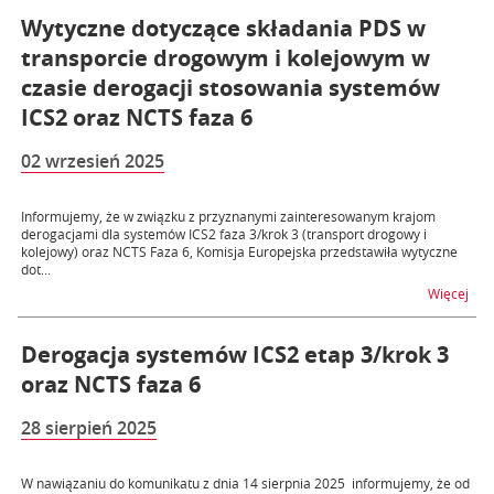
Wytyczne dotyczące składania PDS w
transporcie drogowym i kolejowym w
czasie derogacji stosowania systemów
ICS2 oraz NCTS faza 6
02 wrzesień 2025
Informujemy, że w związku z przyznanymi zainteresowanym krajom
derogacjami dla systemów ICS2 faza 3/krok 3 (transport drogowy i
kolejowy) oraz NCTS Faza 6, Komisja Europejska przedstawiła wytyczne
dot...
na t
Więcej
Derogacja systemów ICS2 etap 3/krok 3
oraz NCTS faza 6
28 sierpień 2025
W nawiązaniu do komunikatu z dnia 14 sierpnia 2025 informujemy, że od