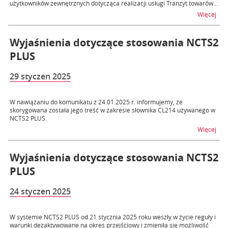
użytkowników zewnętrznych dotycząca realizacji usługi Tranzyt towarów...
na t
Więcej
Wyjaśnienia dotyczące stosowania NCTS2
PLUS
29 styczen 2025
W nawiązaniu do komunikatu z 24.01.2025 r. informujemy, że
skorygowana została jego treść w zakresie słownika CL214 używanego w
NCTS2 PLUS.
na 
Więcej
Wyjaśnienia dotyczące stosowania NCTS2
PLUS
24 styczen 2025
W systemie NCTS2 PLUS od 21 stycznia 2025 roku weszły w życie reguły i
warunki dezaktywowane na okres przejściowy i zmieniła się możliwość