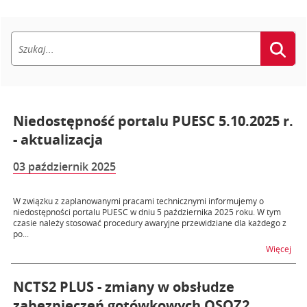
Niedostępność portalu PUESC 5.10.2025 r.
- aktualizacja
03 październik 2025
W związku z zaplanowanymi pracami technicznymi informujemy o
niedostępności portalu PUESC w dniu 5 października 2025 roku. W tym
czasie należy stosować procedury awaryjne przewidziane dla każdego z
po...
na t
Więcej
NCTS2 PLUS - zmiany w obsłudze
zabezpieczeń gotówkowych OSOZ2