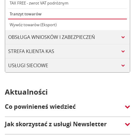
TAX FREE - zwrot VAT podróżnym
Tranzyt towarów
Wywóz towarów (Eksport)
OBSŁUGA WNIOSKÓW I ZABEZPIECZEŃ
STREFA KLIENTA KAS
USŁUGI SIECIOWE
Aktualności
Co powinieneś wiedzieć
Jak skorzystać z usługi Newsletter