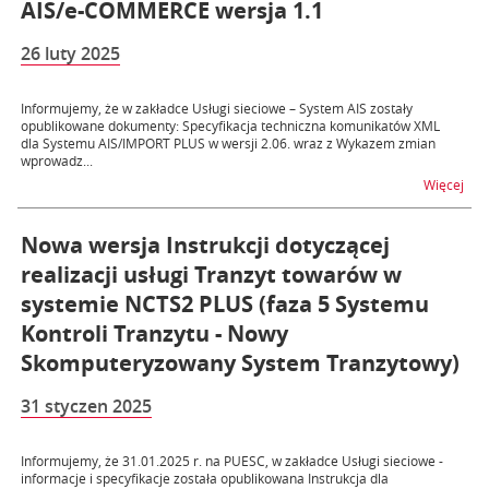
AIS/e-COMMERCE wersja 1.1
26 luty 2025
Informujemy, że w zakładce Usługi sieciowe – System AIS zostały
opublikowane dokumenty: Specyfikacja techniczna komunikatów XML
dla Systemu AIS/IMPORT PLUS w wersji 2.06. wraz z Wykazem zmian
wprowadz...
na t
Więcej
Nowa wersja Instrukcji dotyczącej
realizacji usługi Tranzyt towarów w
systemie NCTS2 PLUS (faza 5 Systemu
Kontroli Tranzytu - Nowy
Skomputeryzowany System Tranzytowy)
31 styczen 2025
Informujemy, że 31.01.2025 r. na PUESC, w zakładce Usługi sieciowe -
informacje i specyfikacje została opublikowana Instrukcja dla