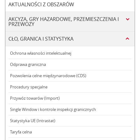
AKTUALNOŚCI Z OBSZARÓW
AKCYZA, GRY HAZARDOWE, PRZEMIESZCZENIA I
PRZEWOZY
CŁO, GRANICA I STATYSTYKA
Ochrona własności intelektualnej
Odprawa graniczna
Pozwolenia celne międzynarodowe (CDS)
Procedury specjalne
Przywóz towarów (Import)
Single Window i kontrole inspekcji granicznych
Statystyka UE (Intrastat)
Taryfa celna