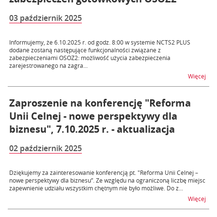
03 październik 2025
Informujemy, że 6.10.2025 r. od godz. 8:00 w systemie NCTS2 PLUS
dodane zostaną następujące funkcjonalności związane z
zabezpieczeniami OSOZ2: możliwość użycia zabezpieczenia
zarejestrowanego na zagra...
na 
Więcej
Zaproszenie na konferencję "Reforma
Unii Celnej - nowe perspektywy dla
biznesu", 7.10.2025 r. - aktualizacja
02 październik 2025
Dziękujemy za zainteresowanie konferencją pt. "Reforma Unii Celnej –
nowe perspektywy dla biznesu”. Ze względu na ograniczoną liczbę miejsc
zapewnienie udziału wszystkim chętnym nie było możliwe. Do z...
na t
Więcej