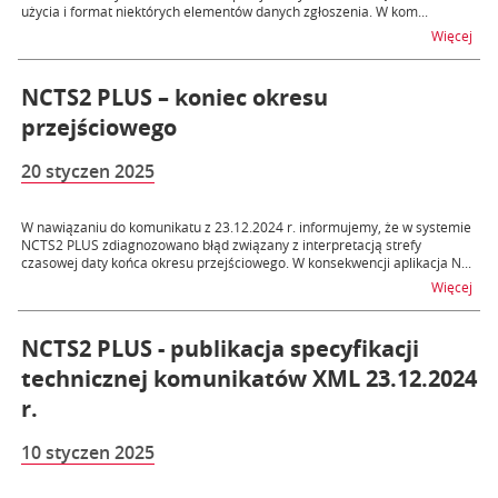
użycia i format niektórych elementów danych zgłoszenia. W kom...
na 
Więcej
NCTS2 PLUS – koniec okresu
przejściowego
20 styczen 2025
W nawiązaniu do komunikatu z 23.12.2024 r. informujemy, że w systemie
NCTS2 PLUS zdiagnozowano błąd związany z interpretacją strefy
czasowej daty końca okresu przejściowego. W konsekwencji aplikacja N...
na 
Więcej
NCTS2 PLUS - publikacja specyfikacji
technicznej komunikatów XML 23.12.2024
r.
10 styczen 2025