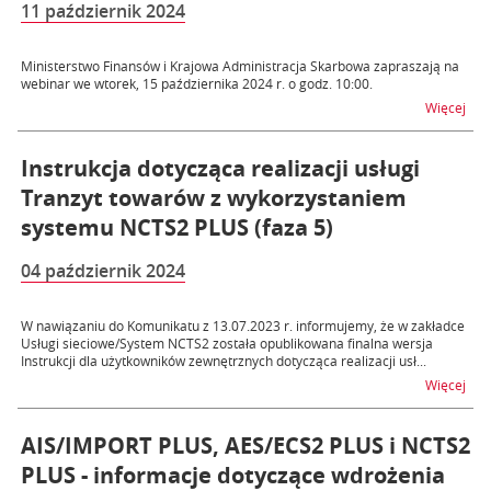
11 październik 2024
Ministerstwo Finansów i Krajowa Administracja Skarbowa zapraszają na
webinar we wtorek, 15 października 2024 r. o godz. 10:00.
na t
Więcej
Instrukcja dotycząca realizacji usługi
Tranzyt towarów z wykorzystaniem
systemu NCTS2 PLUS (faza 5)
04 październik 2024
W nawiązaniu do Komunikatu z 13.07.2023 r. informujemy, że w zakładce
Usługi sieciowe/System NCTS2 została opublikowana finalna wersja
Instrukcji dla użytkowników zewnętrznych dotycząca realizacji usł...
na t
Więcej
AIS/IMPORT PLUS, AES/ECS2 PLUS i NCTS2
PLUS - informacje dotyczące wdrożenia