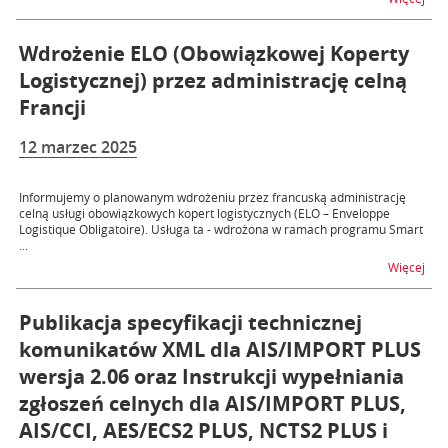
Wdrożenie ELO (Obowiązkowej Koperty
Logistycznej) przez administrację celną
Francji
12 marzec 2025
Informujemy o planowanym wdrożeniu przez francuską administrację
celną usługi obowiązkowych kopert logistycznych (ELO – Enveloppe
Logistique Obligatoire). Usługa ta - wdrożona w ramach programu Smart
...
na t
Więcej
Publikacja specyfikacji technicznej
komunikatów XML dla AIS/IMPORT PLUS
wersja 2.06 oraz Instrukcji wypełniania
zgłoszeń celnych dla AIS/IMPORT PLUS,
AIS/CCI, AES/ECS2 PLUS, NCTS2 PLUS i