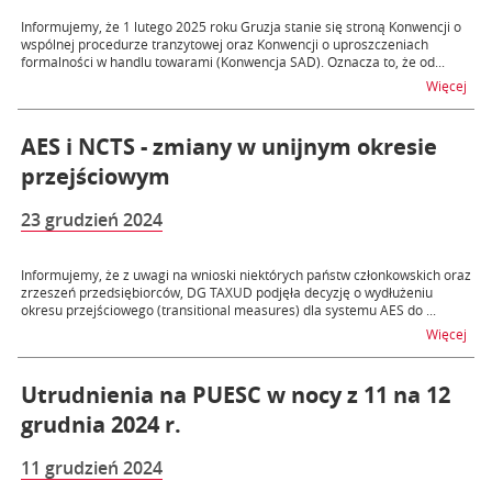
Informujemy, że 1 lutego 2025 roku Gruzja stanie się stroną Konwencji o
wspólnej procedurze tranzytowej oraz Konwencji o uproszczeniach
formalności w handlu towarami (Konwencja SAD). Oznacza to, że od...
na t
Więcej
AES i NCTS - zmiany w unijnym okresie
przejściowym
23 grudzień 2024
Informujemy, że z uwagi na wnioski niektórych państw członkowskich oraz
zrzeszeń przedsiębiorców, DG TAXUD podjęła decyzję o wydłużeniu
okresu przejściowego (transitional measures) dla systemu AES do ...
na t
Więcej
Utrudnienia na PUESC w nocy z 11 na 12
grudnia 2024 r.
11 grudzień 2024