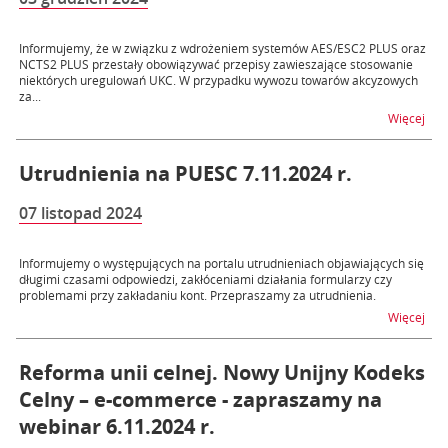
Informujemy, że w związku z wdrożeniem systemów AES/ESC2 PLUS oraz
NCTS2 PLUS przestały obowiązywać przepisy zawieszające stosowanie
niektórych uregulowań UKC. W przypadku wywozu towarów akcyzowych
za...
na 
Więcej
Utrudnienia na PUESC 7.11.2024 r.
07 listopad 2024
Informujemy o występujących na portalu utrudnieniach objawiających się
długimi czasami odpowiedzi, zakłóceniami działania formularzy czy
problemami przy zakładaniu kont. Przepraszamy za utrudnienia.
na t
Więcej
Reforma unii celnej. Nowy Unijny Kodeks
Celny – e-commerce - zapraszamy na
webinar 6.11.2024 r.