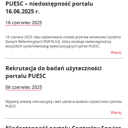
PUESC – niedostępność portalu
16.06.2025 r.
16 czerwiec 2025
16 czerwca 2025 roku zaplanowana została przerwa serwisowa Systemu
Danych Referencyjnych PDR PL/UE, która skutkuje niedostępnością
wszystkich systemów/usług wykorzystujących portal PUESC.
na t
Więcej
Rekrutacja do badań użyteczności
portalu PUESC
06 czerwiec 2025
Wypełnij ankietę rekrutacyjną i weź udział w badaniu użyteczności portalu
PUESC.
na t
Więcej