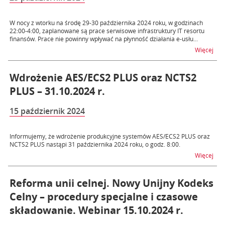
W nocy z wtorku na środę 29-30 października 2024 roku, w godzinach
22:00-4:00, zaplanowane są prace serwisowe infrastruktury IT resortu
finansów. Prace nie powinny wpływać na płynność działania e-usłu...
na t
Więcej
Wdrożenie AES/ECS2 PLUS oraz NCTS2
PLUS – 31.10.2024 r.
15 październik 2024
Informujemy, że wdrożenie produkcyjne systemów AES/ECS2 PLUS oraz
NCTS2 PLUS nastąpi 31 października 2024 roku, o godz. 8:00.
na 
Więcej
Reforma unii celnej. Nowy Unijny Kodeks
Celny – procedury specjalne i czasowe
składowanie. Webinar 15.10.2024 r.