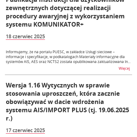
zewnętrznych dotyczącej realizacji
procedury awaryjnej z wykorzystaniem
systemu KOMUNIKATOR+
18 czerwiec 2025
Informujemy, że na portalu PUESC, w zakładce Usługi sieciowe –
informacje i specyfikacje, w podkatalogach Materiały informacyjne dla
systemów AIS, AES oraz NCTS2 została opublikowana zaktualizowana In...
na t
Więcej
Wersja 1.16 Wytycznych w sprawie
stosowania uproszczeń, która zacznie
obowiązywać w dacie wdrożenia
systemu AIS/IMPORT PLUS (tj. 19.06.2025
r.)
17 czerwiec 2025