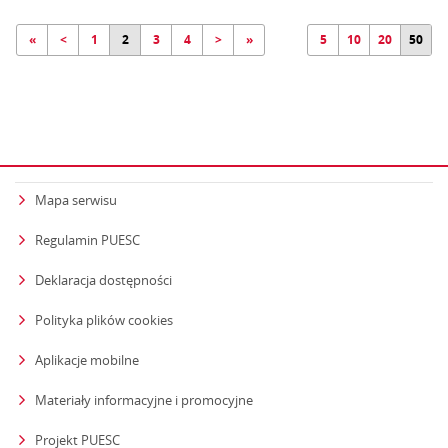
«
<
1
2
3
4
>
»
5
10
20
50
Mapa serwisu
Regulamin PUESC
Deklaracja dostępności
Polityka plików cookies
Aplikacje mobilne
Materiały informacyjne i promocyjne
Projekt PUESC