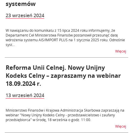
systemów
23 wrzesień 2024
W nawiązaniu do komunikatu z 15 lipca 2024 roku informujemy, że
Departament Ceł Ministerstwa Finansów postanowił przesunąć datę
wdrożenia systemu AIS/IMPORT PLUS na 1 stycznia 2025 roku. Odnośnie
syst...
na 
Więcej
Reforma Unii Celnej. Nowy Unijny
Kodeks Celny – zapraszamy na webinar
18.09.2024 r.
13 wrzesień 2024
Ministerstwo Finansów i Krajowa Administracja Skarbowa zapraszają na
webinar "Nowy Unijny Kodeks Celny - przedstawicielstwo i zaufany
przedsiębiorca" w środę, 18 września o godz. 11:00.
na t
Więcej