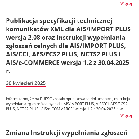
na 
Więcej
Publikacja specyfikacji technicznej
komunikatów XML dla AIS/IMPORT PLUS
wersja 2.08 oraz Instrukcji wypełniania
zgłoszeń celnych dla AIS/IMPORT PLUS,
AIS/CCI, AES/ECS2 PLUS, NCTS2 PLUS i
AIS/e-COMMERCE wersja 1.2 z 30.04.2025
r.
30 kwiecień 2025
Informujemy, że na PUESC zostały opublikowane dokumenty: „Instrukcja
wypełniania zgłoszeń celnych dla AIS/IMPORT PLUS, AIS/CCI, AES/ECS2
PLUS, NCTS2 PLUS i AIS/e-COMMERCE” wersja 1.2 z 30.04.2025 r. w...
na t
Więcej
Zmiana Instrukcji wypełniania zgłoszeń