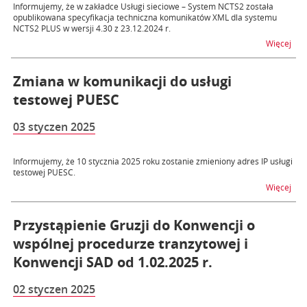
Informujemy, że w zakładce Usługi sieciowe – System NCTS2 została
opublikowana specyfikacja techniczna komunikatów XML dla systemu
NCTS2 PLUS w wersji 4.30 z 23.12.2024 r.
na t
Więcej
Zmiana w komunikacji do usługi
testowej PUESC
03 styczen 2025
Informujemy, że 10 stycznia 2025 roku zostanie zmieniony adres IP usługi
testowej PUESC.
na t
Więcej
Przystąpienie Gruzji do Konwencji o
wspólnej procedurze tranzytowej i
Konwencji SAD od 1.02.2025 r.
02 styczen 2025