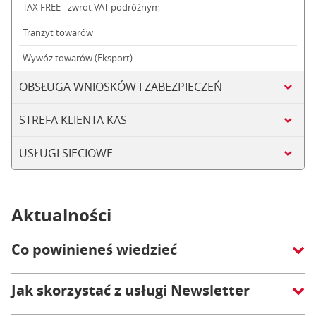
TAX FREE - zwrot VAT podróżnym
Tranzyt towarów
Wywóz towarów (Eksport)
OBSŁUGA WNIOSKÓW I ZABEZPIECZEŃ
STREFA KLIENTA KAS
USŁUGI SIECIOWE
Aktualności
Co powinieneś wiedzieć
Jak skorzystać z usługi Newsletter