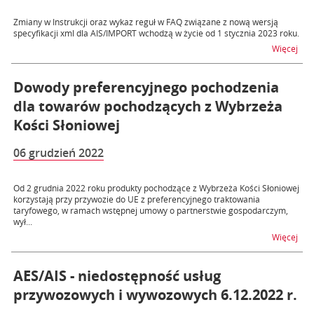
Zmiany w Instrukcji oraz wykaz reguł w FAQ związane z nową wersją
specyfikacji xml dla AIS/IMPORT wchodzą w życie od 1 stycznia 2023 roku.
na t
Więcej
Dowody preferencyjnego pochodzenia
dla towarów pochodzących z Wybrzeża
Kości Słoniowej
06 grudzień 2022
Od 2 grudnia 2022 roku produkty pochodzące z Wybrzeża Kości Słoniowej
korzystają przy przywozie do UE z preferencyjnego traktowania
taryfowego, w ramach wstępnej umowy o partnerstwie gospodarczym,
wył...
na 
Więcej
AES/AIS - niedostępność usług
przywozowych i wywozowych 6.12.2022 r.