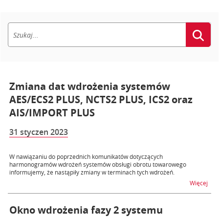
Zmiana dat wdrożenia systemów
AES/ECS2 PLUS, NCTS2 PLUS, ICS2 oraz
AIS/IMPORT PLUS
31 styczen 2023
W nawiązaniu do poprzednich komunikatów dotyczących
harmonogramów wdrożeń systemów obsługi obrotu towarowego
informujemy, że nastąpiły zmiany w terminach tych wdrożeń.
na 
Więcej
Okno wdrożenia fazy 2 systemu