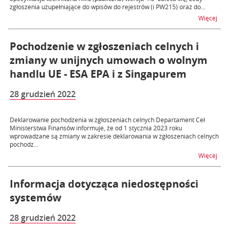
zgłoszenia uzupełniające do wpisów do rejestrów (i PW215) oraz do...
na t
Więcej
Pochodzenie w zgłoszeniach celnych i
zmiany w unijnych umowach o wolnym
handlu UE - ESA EPA i z Singapurem
28 grudzień 2022
Deklarowanie pochodzenia w zgłoszeniach celnych Departament Ceł
Ministerstwa Finansów informuje, że od 1 stycznia 2023 roku
wprowadzane są zmiany w zakresie deklarowania w zgłoszeniach celnych
pochodz...
na t
Więcej
Informacja dotycząca niedostępności
systemów
28 grudzień 2022