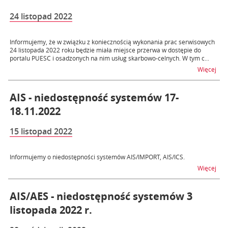
24 listopad 2022
Informujemy, że w związku z koniecznością wykonania prac serwisowych
24 listopada 2022 roku będzie miała miejsce przerwa w dostępie do
portalu PUESC i osadzonych na nim usług skarbowo-celnych. W tym c...
na t
Więcej
AIS - niedostępność systemów 17-
18.11.2022
15 listopad 2022
Informujemy o niedostępności systemów AIS/IMPORT, AIS/ICS.
na t
Więcej
AIS/AES - niedostępność systemów 3
listopada 2022 r.