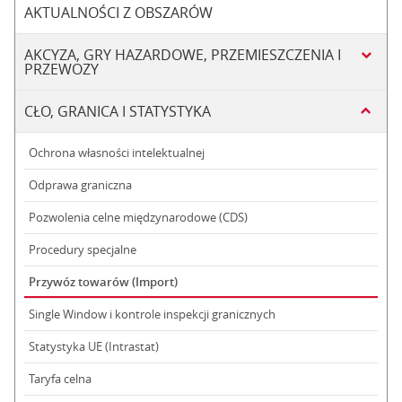
AKTUALNOŚCI Z OBSZARÓW
AKCYZA, GRY HAZARDOWE, PRZEMIESZCZENIA I
PRZEWOZY
CŁO, GRANICA I STATYSTYKA
Ochrona własności intelektualnej
Odprawa graniczna
Pozwolenia celne międzynarodowe (CDS)
Procedury specjalne
Przywóz towarów (Import)
Single Window i kontrole inspekcji granicznych
Statystyka UE (Intrastat)
Taryfa celna