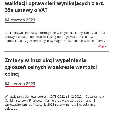
walidacji uprawnień wynikających z art.
33a ustawy o VAT
04 styczen 2023
Ministerstwo Finansów informuje, że w przypadku korzystania z art. 33a
ustawy o podatku od towarów i usług od 1 stycznia 2023 roku w
komunikatach zgłoszeń celnych wymagane jest podanie w danej "Identy...
na t
Więcej
Zmiany w Instrukcji wypełniania
zgłoszeń celnych w zakresie wartości
celnej
04 styczen 2023
W nawiązaniu do newslettera nr Z/73/2022 z 8.12.2022 r. Departament
Ceł Ministerstwa Finansów informuje, że w związku ze zmianami
wprowadzonymi od 1 stycznia 2023 roku w Instrukcji wypełniania
zgłosze...