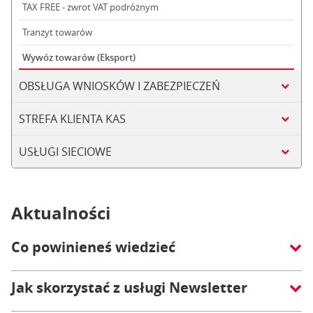
TAX FREE - zwrot VAT podróżnym
Tranzyt towarów
Wywóz towarów (Eksport)
OBSŁUGA WNIOSKÓW I ZABEZPIECZEŃ
STREFA KLIENTA KAS
USŁUGI SIECIOWE
Aktualności
Co powinieneś wiedzieć
Jak skorzystać z usługi Newsletter