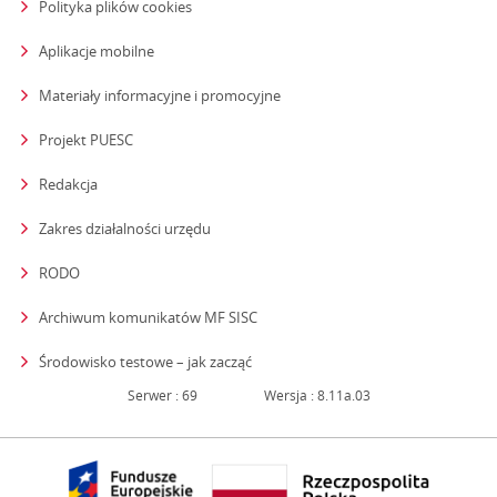
Polityka plików cookies
Aplikacje mobilne
Materiały informacyjne i promocyjne
Projekt PUESC
Redakcja
strona otwiera się w nowym oknie
Zakres działalności urzędu
RODO
Archiwum komunikatów MF SISC
strona otwiera się w nowym oknie
Środowisko testowe – jak zacząć
Serwer : 69
Wersja : 8.11a.03