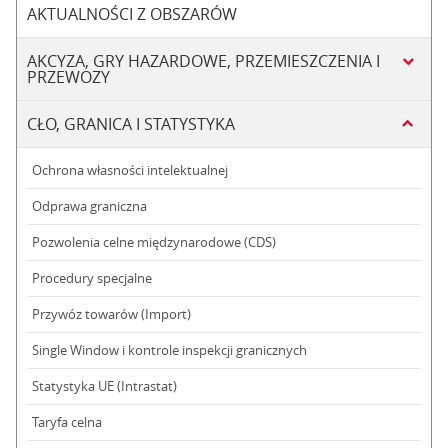
AKTUALNOŚCI Z OBSZARÓW
AKCYZA, GRY HAZARDOWE, PRZEMIESZCZENIA I
PRZEWOZY
CŁO, GRANICA I STATYSTYKA
Ochrona własności intelektualnej
Odprawa graniczna
Pozwolenia celne międzynarodowe (CDS)
Procedury specjalne
Przywóz towarów (Import)
Single Window i kontrole inspekcji granicznych
Statystyka UE (Intrastat)
Taryfa celna