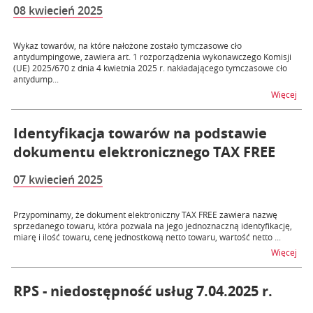
08 kwiecień 2025
Wykaz towarów, na które nałożone zostało tymczasowe cło
antydumpingowe, zawiera art. 1 rozporządzenia wykonawczego Komisji
(UE) 2025/670 z dnia 4 kwietnia 2025 r. nakładającego tymczasowe cło
antydump...
na t
Więcej
Identyfikacja towarów na podstawie
dokumentu elektronicznego TAX FREE
07 kwiecień 2025
Przypominamy, że dokument elektroniczny TAX FREE zawiera nazwę
sprzedanego towaru, która pozwala na jego jednoznaczną identyfikację,
miarę i ilość towaru, cenę jednostkową netto towaru, wartość netto ...
na t
Więcej
RPS - niedostępność usług 7.04.2025 r.