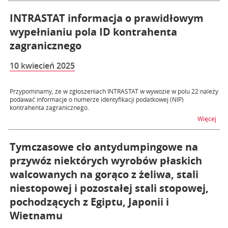
INTRASTAT informacja o prawidłowym
wypełnianiu pola ID kontrahenta
zagranicznego
10 kwiecień 2025
Przypominamy, że w zgłoszeniach INTRASTAT w wywozie w polu 22 należy
podawać informacje o numerze identyfikacji podatkowej (NIP)
kontrahenta zagranicznego.
na t
Więcej
Tymczasowe cło antydumpingowe na
przywóz niektórych wyrobów płaskich
walcowanych na gorąco z żeliwa, stali
niestopowej i pozostałej stali stopowej,
pochodzących z Egiptu, Japonii i
Wietnamu