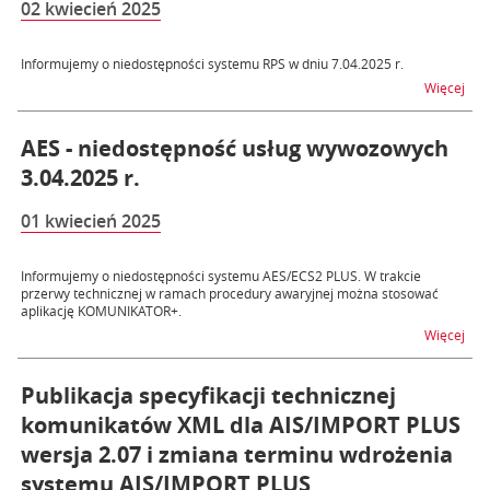
02 kwiecień 2025
Informujemy o niedostępności systemu RPS w dniu 7.04.2025 r.
na t
Więcej
AES - niedostępność usług wywozowych
3.04.2025 r.
01 kwiecień 2025
Informujemy o niedostępności systemu AES/ECS2 PLUS. W trakcie
przerwy technicznej w ramach procedury awaryjnej można stosować
aplikację KOMUNIKATOR+.
na t
Więcej
Publikacja specyfikacji technicznej
komunikatów XML dla AIS/IMPORT PLUS
wersja 2.07 i zmiana terminu wdrożenia
systemu AIS/IMPORT PLUS