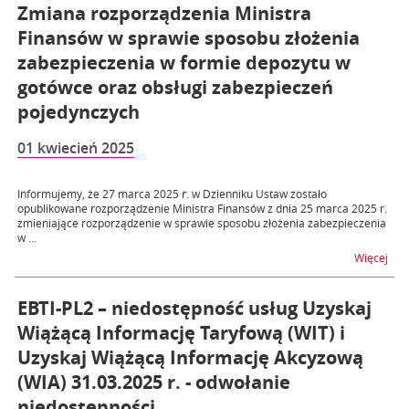
Zmiana rozporządzenia Ministra
Finansów w sprawie sposobu złożenia
zabezpieczenia w formie depozytu w
gotówce oraz obsługi zabezpieczeń
pojedynczych
01 kwiecień 2025
Informujemy, że 27 marca 2025 r. w Dzienniku Ustaw zostało
opublikowane rozporządzenie Ministra Finansów z dnia 25 marca 2025 r.
zmieniające rozporządzenie w sprawie sposobu złożenia zabezpieczenia
w ...
na t
Więcej
EBTI-PL2 – niedostępność usług Uzyskaj
Wiążącą Informację Taryfową (WIT) i
Uzyskaj Wiążącą Informację Akcyzową
(WIA) 31.03.2025 r. - odwołanie
niedostępności