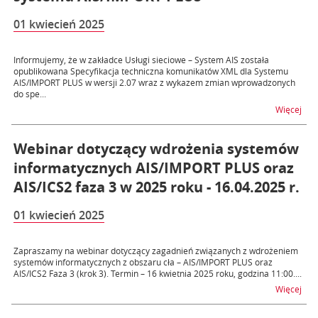
01 kwiecień 2025
Informujemy, że w zakładce Usługi sieciowe – System AIS została
opublikowana Specyfikacja techniczna komunikatów XML dla Systemu
AIS/IMPORT PLUS w wersji 2.07 wraz z wykazem zmian wprowadzonych
do spe...
na t
Więcej
Webinar dotyczący wdrożenia systemów
informatycznych AIS/IMPORT PLUS oraz
AIS/ICS2 faza 3 w 2025 roku - 16.04.2025 r.
01 kwiecień 2025
Zapraszamy na webinar dotyczący zagadnień związanych z wdrożeniem
systemów informatycznych z obszaru cła – AIS/IMPORT PLUS oraz
AIS/ICS2 Faza 3 (krok 3). Termin – 16 kwietnia 2025 roku, godzina 11:00....
na t
Więcej