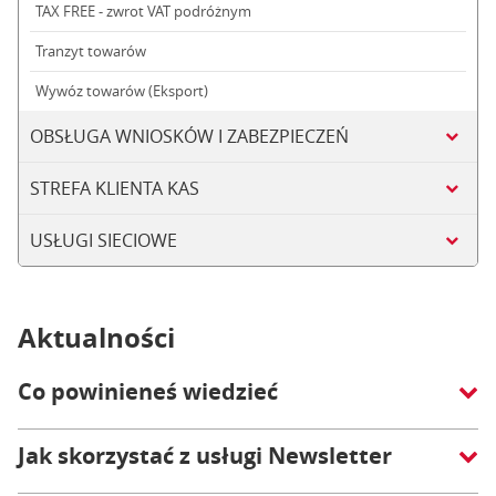
TAX FREE - zwrot VAT podróżnym
Tranzyt towarów
Wywóz towarów (Eksport)
OBSŁUGA WNIOSKÓW I ZABEZPIECZEŃ
STREFA KLIENTA KAS
USŁUGI SIECIOWE
Aktualności
Co powinieneś wiedzieć
Jak skorzystać z usługi Newsletter