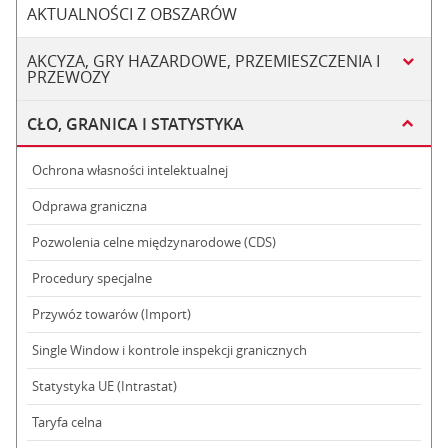
AKTUALNOŚCI Z OBSZARÓW
AKCYZA, GRY HAZARDOWE, PRZEMIESZCZENIA I
PRZEWOZY
CŁO, GRANICA I STATYSTYKA
Ochrona własności intelektualnej
Odprawa graniczna
Pozwolenia celne międzynarodowe (CDS)
Procedury specjalne
Przywóz towarów (Import)
Single Window i kontrole inspekcji granicznych
Statystyka UE (Intrastat)
Taryfa celna