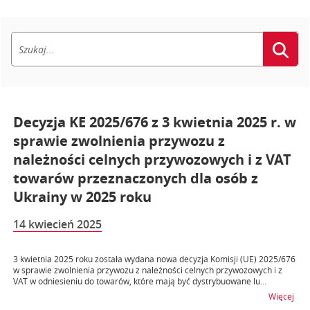
Decyzja KE 2025/676 z 3 kwietnia 2025 r. w
sprawie zwolnienia przywozu z
należności celnych przywozowych i z VAT
towarów przeznaczonych dla osób z
Ukrainy w 2025 roku
14 kwiecień 2025
3 kwietnia 2025 roku została wydana nowa decyzja Komisji (UE) 2025/676
w sprawie zwolnienia przywozu z należności celnych przywozowych i z
VAT w odniesieniu do towarów, które mają być dystrybuowane lu...
na t
Więcej