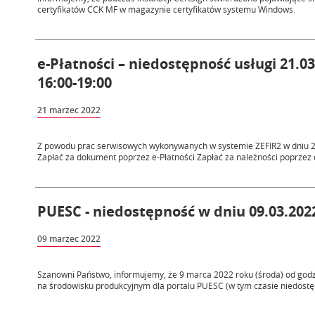
certyfikatów CCK MF w magazynie certyfikatów systemu Windows.
e-Płatności – niedostępność usługi 21.03
16:00-19:00
21 marzec 2022
Z powodu prac serwisowych wykonywanych w systemie ZEFIR2 w dniu 21.
Zapłać za dokument poprzez e-Płatności Zapłać za należności poprzez e
PUESC - niedostępność w dniu 09.03.2022
09 marzec 2022
Szanowni Państwo, informujemy, że 9 marca 2022 roku (środa) od god
na środowisku produkcyjnym dla portalu PUESC (w tym czasie niedostę