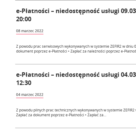
e-Płatności – niedostępność usługi 09.03
20:00
08 marzec 2022
Z powodu prac serwisowych wykonywanych w systemie ZEFIR2 w dniu 09.
dokument poprzez e-Płatności • Zapłać za należności poprzez e-Płatnośc
e-Płatności – niedostępność usługi 04.03.
12:30
04 marzec 2022
Z powodu pilnych prac technicznych wykonywanych w systemie ZEFIR2 w 
Zapłać za dokument poprzez e-Płatności • Zapłać za...