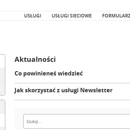
za czcionka
nka
USŁUGI
USŁUGI SIECIOWE
FORMULAR
Aktualności
Co powinieneś wiedzieć
Jak skorzystać z usługi Newsletter