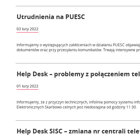
Utrudnienia na PUESC
03 luty 2022
Informujemy o występujących zakłóceniach w działaniu PUESC objawiają
dokumentów oraz przy przesyłaniu komunikatów. Trwają intensywne pr
Help Desk – problemy z połączeniem te
01 luty 2022
Informujemy, że z przyczyn technicznych, infolinia pomocy systemu i
Elektronicznych Skarbowo celnych jest niedostępna od godziny 11:30.
Help Desk SISC – zmiana nr centrali tele