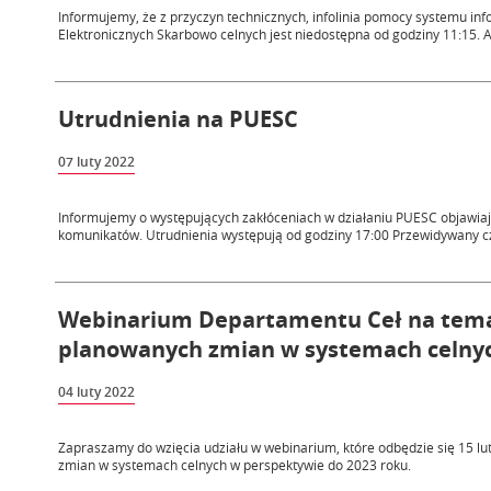
Informujemy, że z przyczyn technicznych, infolinia pomocy systemu i
Elektronicznych Skarbowo celnych jest niedostępna od godziny 11:15. A
Utrudnienia na PUESC
07 luty 2022
Informujemy o występujących zakłóceniach w działaniu PUESC objawiają
komunikatów. Utrudnienia występują od godziny 17:00 Przewidywany cza
Webinarium Departamentu Ceł na tema
planowanych zmian w systemach celnych
04 luty 2022
Zapraszamy do wzięcia udziału w webinarium, które odbędzie się 15 l
zmian w systemach celnych w perspektywie do 2023 roku.