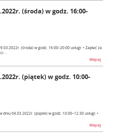
.2022r. (środa) w godz. 16:00-
03.2022r. (środa) w godz. 16:00–20:00 usługi: • Zapłać za
i ...
na temat e-Płatności –
Więcej
2022r. (piątek) w godz. 10:00-
dniu 04.03.2022r. (piątek) w godz. 10:00–12:30 usługi: •
na temat e-Płatności –
Więcej