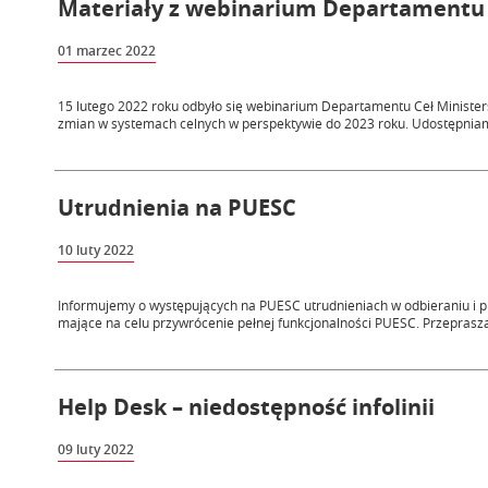
Materiały z webinarium Departamentu C
01 marzec 2022
15 lutego 2022 roku odbyło się webinarium Departamentu Ceł Ministe
zmian w systemach celnych w perspektywie do 2023 roku. Udostępniamy
Utrudnienia na PUESC
10 luty 2022
Informujemy o występujących na PUESC utrudnieniach w odbieraniu i 
mające na celu przywrócenie pełnej funkcjonalności PUESC. Przeprasza
Help Desk – niedostępność infolinii
09 luty 2022