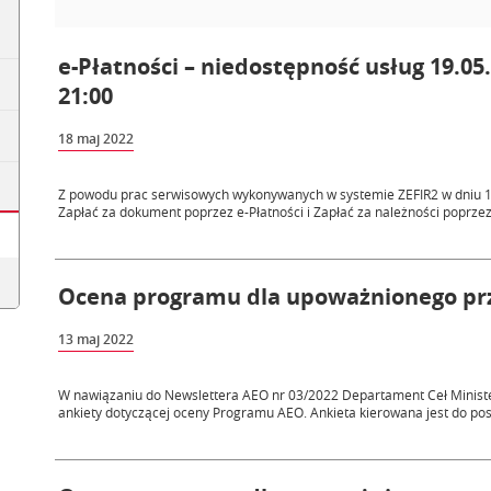
e-Płatności – niedostępność usług 19.05.
21:00
18 maj 2022
Z powodu prac serwisowych wykonywanych w systemie ZEFIR2 w dniu 19
Zapłać za dokument poprzez e-Płatności i Zapłać za należności poprzez 
Ocena programu dla upoważnionego prz
13 maj 2022
W nawiązaniu do Newslettera AEO nr 03/2022 Departament Ceł Minist
ankiety dotyczącej oceny Programu AEO. Ankieta kierowana jest do posi