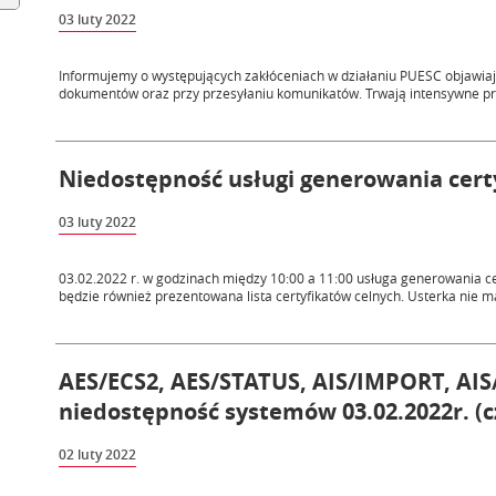
03 luty 2022
Informujemy o występujących zakłóceniach w działaniu PUESC objawiają
dokumentów oraz przy przesyłaniu komunikatów. Trwają intensywne pr
Niedostępność usługi generowania certy
03 luty 2022
03.02.2022 r. w godzinach między 10:00 a 11:00 usługa generowania ce
będzie również prezentowana lista certyfikatów celnych. Usterka nie m
AES/ECS2, AES/STATUS, AIS/IMPORT, AIS
niedostępność systemów 03.02.2022r. (c
02 luty 2022