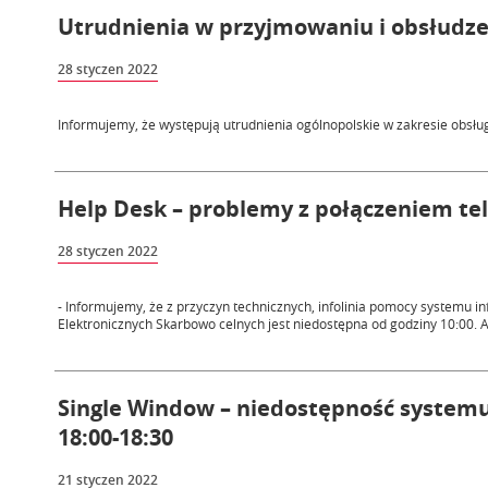
Utrudnienia w przyjmowaniu i obsłudze 
28 styczen 2022
Informujemy, że występują utrudnienia ogólnopolskie w zakresie obsł
Help Desk – problemy z połączeniem te
28 styczen 2022
- Informujemy, że z przyczyn technicznych, infolinia pomocy systemu 
Elektronicznych Skarbowo celnych jest niedostępna od godziny 10:00. A
Single Window – niedostępność systemu 2
18:00-18:30
21 styczen 2022