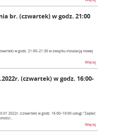
a br. (czwartek) w godz. 21:00
zwartek) w godz. 21:00–21:30 w związku instalacją nowej
na temat Niedostępnoś
Więcej
.2022r. (czwartek) w godz. 16:00-
01.2022r. (czwartek) w godz. 16:00–19:00 usługi "Zapłać
ności...
na temat e-Płatności –
Więcej