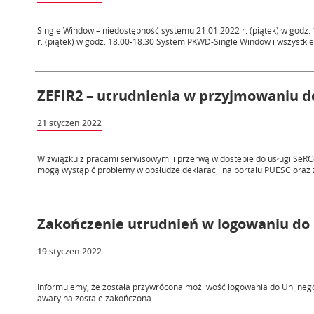
Single Window – niedostępność systemu 21.01.2022 r. (piątek) w godz
r. (piątek) w godz. 18:00-18:30 System PKWD-Single Window i wszystkie 
ZEFIR2 – utrudnienia w przyjmowaniu de
21 styczen 2022
W związku z pracami serwisowymi i przerwą w dostępie do usługi SeRCe
mogą wystąpić problemy w obsłudze deklaracji na portalu PUESC oraz z i
Zakończenie utrudnień w logowaniu do 
19 styczen 2022
Informujemy, że została przywrócona możliwość logowania do Unijnego
awaryjna zostaje zakończona.