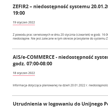
ZEFIR2 – niedostępność systemu 20.01.20
19:00
19 styczen 2022
Z powodu prac serwisowych w dniu 20 stycznia (czwartek) w godz. 16:0
niedostępne. Nie jest zalecane w tym okresie przesyłanie do systemu ZE
AIS/e-COMMERCE - niedostępność system
godz. 07:00-08:00
18 styczen 2022
Informacja dotycząca planowanej na dzień 20.01.2022 r. niedostępno
Utrudnienia w logowaniu do Unijnego P