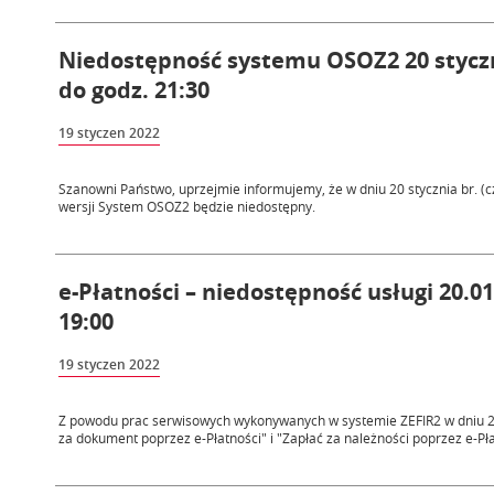
Niedostępność systemu OSOZ2 20 styczni
do godz. 21:30
19 styczen 2022
Szanowni Państwo, uprzejmie informujemy, że w dniu 20 stycznia br. (c
wersji System OSOZ2 będzie niedostępny.
e-Płatności – niedostępność usługi 20.01
19:00
19 styczen 2022
Z powodu prac serwisowych wykonywanych w systemie ZEFIR2 w dniu 20.
za dokument poprzez e-Płatności" i "Zapłać za należności poprzez e-Płat