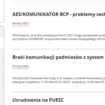
AES/KOMUNIKATOR BCP - problemy tec
04 luty 2022
Informujemy, że w dniu dzisiejszym 04.02.2022 mogą występować prob
do Systemu AIS/IMPORT za pośrednictwem kanału dostępowego AES
Braki komunikacji podmiotów z system
03 luty 2022
Ministerstwo Finansów informuje, iż w związku z brakiem komunikacj
awaryjnej od godziny 11:00 dnia 03.02.2022r. do godziny 19:00 dnia 03.
Utrudnienia na PUESC