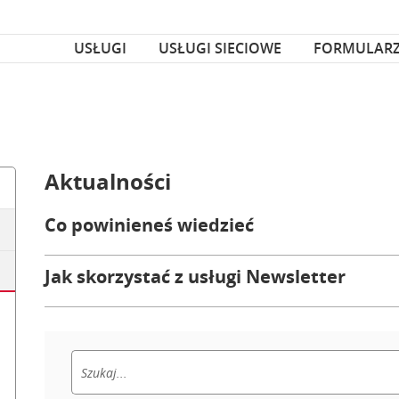
za czcionka
nka
USŁUGI
USŁUGI SIECIOWE
FORMULAR
Aktualności
Co powinieneś wiedzieć
Jak skorzystać z usługi Newsletter