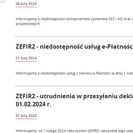
06 luty 2024
Informujemy o niedostępności komponentów systemów AES i AIS oraz 
przywozowych.
ZEFIR2 - niedostępność usług e-Płatności
01 luty 2024
Informujemy o niedostępności usług z zakresu e-Płatności w dniu 1 lut
ZEFIR2 - utrudnienia w przesyłaniu dek
01.02.2024 r.
01 luty 2024
Informujemy, że 1 lutego 2024 roku system ZEFIR2 i wszystkie jego usł