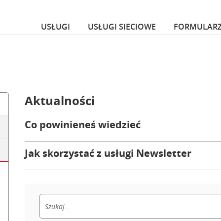
za czcionka
nka
USŁUGI
USŁUGI SIECIOWE
FORMULAR
Aktualności
Co powinieneś wiedzieć
Jak skorzystać z usługi Newsletter