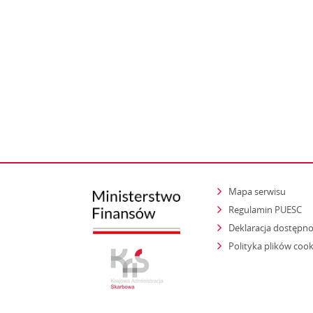
Mapa serwisu
Regulamin PUESC
Deklaracja dostępno
Polityka plików cook