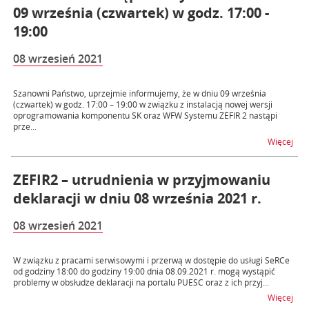
09 września (czwartek) w godz. 17:00 -
19:00
08 wrzesień 2021
Szanowni Państwo, uprzejmie informujemy, że w dniu 09 września
(czwartek) w godz. 17:00 – 19:00 w związku z instalacją nowej wersji
oprogramowania komponentu SK oraz WFW Systemu ZEFIR 2 nastąpi
prze...
na t
Więcej
ZEFIR2 – utrudnienia w przyjmowaniu
deklaracji w dniu 08 września 2021 r.
08 wrzesień 2021
W związku z pracami serwisowymi i przerwą w dostępie do usługi SeRCe
od godziny 18:00 do godziny 19:00 dnia 08.09.2021 r. mogą wystąpić
problemy w obsłudze deklaracji na portalu PUESC oraz z ich przyj...
na t
Więcej