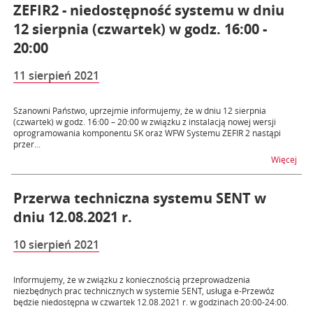
ZEFIR2 - niedostępność systemu w dniu
12 sierpnia (czwartek) w godz. 16:00 -
20:00
11 sierpień 2021
Szanowni Państwo, uprzejmie informujemy, że w dniu 12 sierpnia
(czwartek) w godz. 16:00 – 20:00 w związku z instalacją nowej wersji
oprogramowania komponentu SK oraz WFW Systemu ZEFIR 2 nastąpi
przer...
na t
Więcej
Przerwa techniczna systemu SENT w
dniu 12.08.2021 r.
10 sierpień 2021
Informujemy, że w związku z koniecznością przeprowadzenia
niezbędnych prac technicznych w systemie SENT, usługa e-Przewóz
będzie niedostępna w czwartek 12.08.2021 r. w godzinach 20:00-24:00.