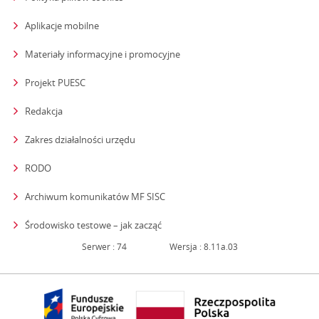
Aplikacje mobilne
Materiały informacyjne i promocyjne
Projekt PUESC
Redakcja
strona otwiera się w nowym oknie
Zakres działalności urzędu
RODO
Archiwum komunikatów MF SISC
strona otwiera się w nowym oknie
Środowisko testowe – jak zacząć
Serwer : 74
Wersja : 8.11a.03