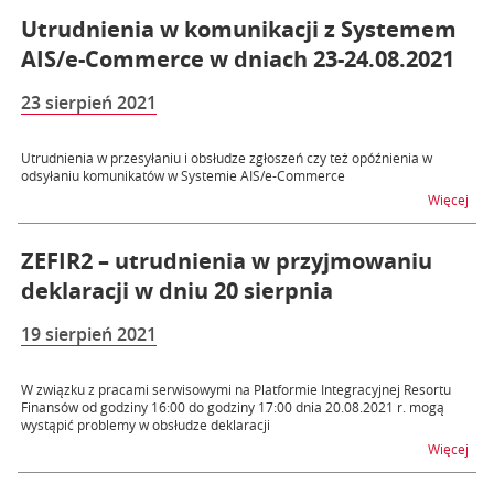
Utrudnienia w komunikacji z Systemem
AIS/e-Commerce w dniach 23-24.08.2021
23 sierpień 2021
Utrudnienia w przesyłaniu i obsłudze zgłoszeń czy też opóźnienia w
odsyłaniu komunikatów w Systemie AIS/e-Commerce
na 
Więcej
ZEFIR2 – utrudnienia w przyjmowaniu
deklaracji w dniu 20 sierpnia
19 sierpień 2021
W związku z pracami serwisowymi na Platformie Integracyjnej Resortu
Finansów od godziny 16:00 do godziny 17:00 dnia 20.08.2021 r. mogą
wystąpić problemy w obsłudze deklaracji
na t
Więcej