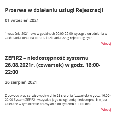
Przerwa w działaniu usługi Rejestracji
01 wrzesień 2021
1 września 2021 roku w godzinach 20:00-22:00 wystąpią utrudnienia w
zakładaniu konta na portalu i działaniu usług rejestracyjnych.
na t
Więcej
ZEFIR2 – niedostępność systemu
26.08.2021r. (czwartek) w godz. 16:00-
22:00
26 sierpień 2021
Z powodu prac serwisowych w dniu 28 sierpnia (czwartek) w godz. 16:00–
22:00 System ZEFIR2 i wszystkie jego usługi będą niedostępne. Nie jest
zalecane w tym okresie przesyłanie do systemu ZEFIR2 dekl...
na t
Więcej