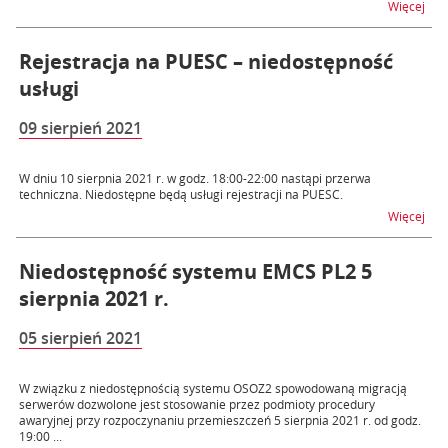
na t
Więcej
Rejestracja na PUESC – niedostępność
usługi
09 sierpień 2021
W dniu 10 sierpnia 2021 r. w godz. 18:00-22:00 nastąpi przerwa
techniczna. Niedostępne będą usługi rejestracji na PUESC.
na t
Więcej
Niedostępność systemu EMCS PL2 5
sierpnia 2021 r.
05 sierpień 2021
W związku z niedostępnością systemu OSOZ2 spowodowaną migracją
serwerów dozwolone jest stosowanie przez podmioty procedury
awaryjnej przy rozpoczynaniu przemieszczeń 5 sierpnia 2021 r. od godz.
19:00 ...