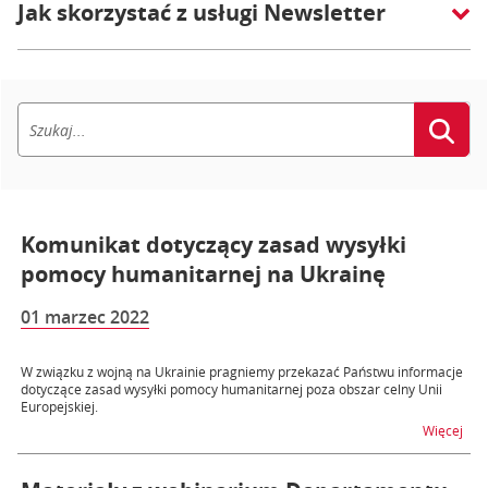
Jak skorzystać z usługi Newsletter
Komunikat dotyczący zasad wysyłki
pomocy humanitarnej na Ukrainę
01 marzec 2022
W związku z wojną na Ukrainie pragniemy przekazać Państwu informacje
dotyczące zasad wysyłki pomocy humanitarnej poza obszar celny Unii
Europejskiej.
na t
Więcej