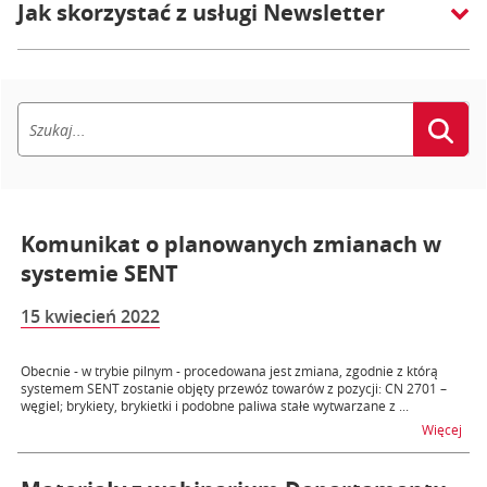
Jak skorzystać z usługi Newsletter
Komunikat o planowanych zmianach w
systemie SENT
15 kwiecień 2022
Obecnie - w trybie pilnym - procedowana jest zmiana, zgodnie z którą
systemem SENT zostanie objęty przewóz towarów z pozycji: CN 2701 –
węgiel; brykiety, brykietki i podobne paliwa stałe wytwarzane z ...
na 
Więcej