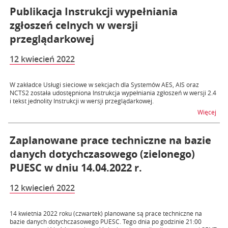
Publikacja Instrukcji wypełniania
zgłoszeń celnych w wersji
przeglądarkowej
12 kwiecień 2022
W zakładce Usługi sieciowe w sekcjach dla Systemów AES, AIS oraz
NCTS2 została udostępniona Instrukcja wypełniania zgłoszeń w wersji 2.4
i tekst jednolity Instrukcji w wersji przeglądarkowej.
na t
Więcej
Zaplanowane prace techniczne na bazie
danych dotychczasowego (zielonego)
PUESC w dniu 14.04.2022 r.
12 kwiecień 2022
14 kwietnia 2022 roku (czwartek) planowane są prace techniczne na
bazie danych dotychczasowego PUESC. Tego dnia po godzinie 21:00