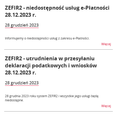
ZEFIR2 - niedostępność usług e-Płatności
28.12.2023 r.
28 grudzień 2023
Informujemy o niedostępności usług z zakresu e-Płatności.
na t
Więcej
ZEFIR2 - utrudnienia w przesyłaniu
deklaracji podatkowych i wniosków
28.12.2023 r.
28 grudzień 2023
28 grudnia 2023 roku system ZEFIR2 i wszystkie jego usługi będą
niedostępne.
na t
Więcej