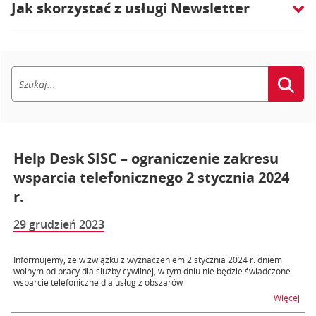
Jak skorzystać z usługi Newsletter
Help Desk SISC – ograniczenie zakresu
wsparcia telefonicznego 2 stycznia 2024
r.
29 grudzień 2023
Informujemy, że w związku z wyznaczeniem 2 stycznia 2024 r. dniem
wolnym od pracy dla służby cywilnej, w tym dniu nie będzie świadczone
wsparcie telefoniczne dla usług z obszarów
na t
Więcej