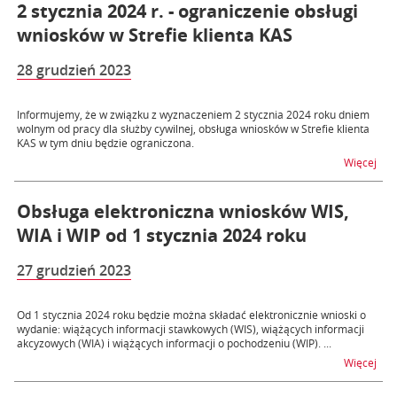
2 stycznia 2024 r. - ograniczenie obsługi
wniosków w Strefie klienta KAS
28 grudzień 2023
Informujemy, że w związku z wyznaczeniem 2 stycznia 2024 roku dniem
wolnym od pracy dla służby cywilnej, obsługa wniosków w Strefie klienta
KAS w tym dniu będzie ograniczona.
na t
Więcej
Obsługa elektroniczna wniosków WIS,
WIA i WIP od 1 stycznia 2024 roku
27 grudzień 2023
Od 1 stycznia 2024 roku będzie można składać elektronicznie wnioski o
wydanie: wiążących informacji stawkowych (WIS), wiążących informacji
akcyzowych (WIA) i wiążących informacji o pochodzeniu (WIP). ...
na t
Więcej