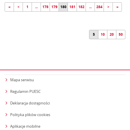
«
<
1
...
178
179
180
181
182
...
284
>
»
5
10
20
50
Mapa serwisu
Regulamin PUESC
Deklaracja dostępności
Polityka plików cookies
Aplikacje mobilne