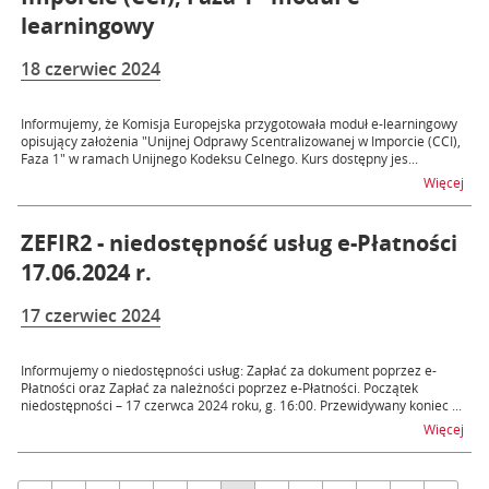
learningowy
18 czerwiec 2024
Informujemy, że Komisja Europejska przygotowała moduł e-learningowy
opisujący założenia "Unijnej Odprawy Scentralizowanej w Imporcie (CCI),
Faza 1" w ramach Unijnego Kodeksu Celnego. Kurs dostępny jes...
na t
Więcej
ZEFIR2 - niedostępność usług e-Płatności
17.06.2024 r.
17 czerwiec 2024
Informujemy o niedostępności usług: Zapłać za dokument poprzez e-
Płatności oraz Zapłać za należności poprzez e-Płatności. Początek
niedostępności – 17 czerwca 2024 roku, g. 16:00. Przewidywany koniec ...
na t
Więcej