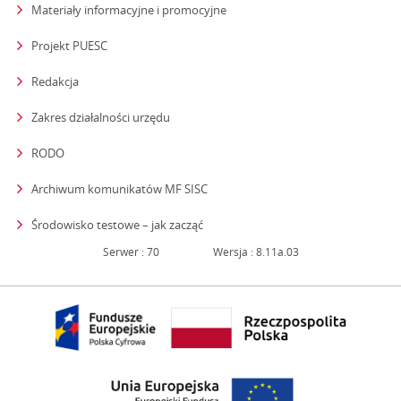
Materiały informacyjne i promocyjne
Projekt PUESC
Redakcja
strona otwiera się w nowym oknie
Zakres działalności urzędu
RODO
Archiwum komunikatów MF SISC
strona otwiera się w nowym oknie
Środowisko testowe – jak zacząć
Serwer : 70
Wersja : 8.11a.03