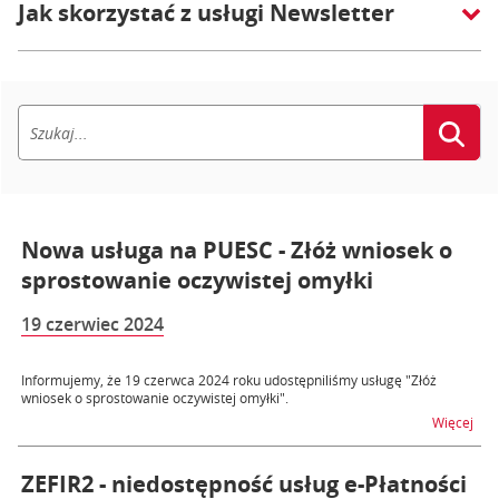
Jak skorzystać z usługi Newsletter
Nowa usługa na PUESC - Złóż wniosek o
sprostowanie oczywistej omyłki
19 czerwiec 2024
Informujemy, że 19 czerwca 2024 roku udostępniliśmy usługę "Złóż
wniosek o sprostowanie oczywistej omyłki".
na t
Więcej
ZEFIR2 - niedostępność usług e-Płatności