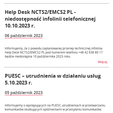
Help Desk NCTS2/EMCS2 PL -
niedostępność infolinii telefonicznej
10.10.2023 r.
06 październik 2023
Informujemy, że z powodu zaplanowanej przerwy technicznej infolinia
Help Desk NCTS2/EMCS2 PL pod numerem telefonu +48 42 638 80 17
będzie niedostępna 10 października 2023 roku.
na t
Więcej
PUESC – utrudnienia w działaniu usług
5.10.2023 r.
05 październik 2023
Informujemy o występujących na PUESC utrudnieniach w przetwarzaniu
komunikatów skutkujących opóźnieniami w przesyłaniu komunikatów.