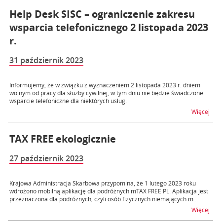
Help Desk SISC – ograniczenie zakresu
wsparcia telefonicznego 2 listopada 2023
r.
31 październik 2023
Informujemy, że w związku z wyznaczeniem 2 listopada 2023 r. dniem
wolnym od pracy dla służby cywilnej, w tym dniu nie będzie świadczone
wsparcie telefoniczne dla niektórych usług.
na t
Więcej
TAX FREE ekologicznie
27 październik 2023
Krajowa Administracja Skarbowa przypomina, że 1 lutego 2023 roku
wdrożono mobilną aplikację dla podróżnych mTAX FREE PL. Aplikacja jest
przeznaczona dla podróżnych, czyli osób fizycznych niemających m...
na t
Więcej