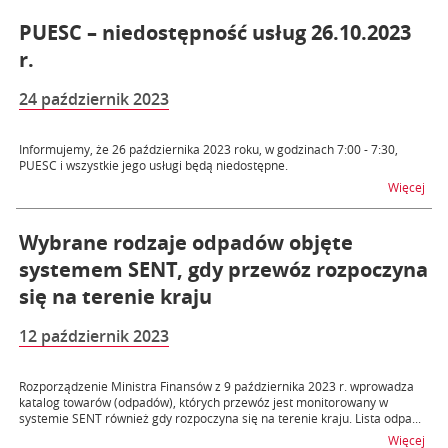
PUESC – niedostępność usług 26.10.2023
r.
24 październik 2023
Informujemy, że 26 października 2023 roku, w godzinach 7:00 - 7:30,
PUESC i wszystkie jego usługi będą niedostępne.
na t
Więcej
Wybrane rodzaje odpadów objęte
systemem SENT, gdy przewóz rozpoczyna
się na terenie kraju
12 październik 2023
Rozporządzenie Ministra Finansów z 9 października 2023 r. wprowadza
katalog towarów (odpadów), których przewóz jest monitorowany w
systemie SENT również gdy rozpoczyna się na terenie kraju. Lista odpa...
na t
Więcej