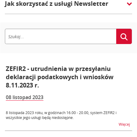
Jak skorzystać z usługi Newsletter
ZEFIR2 - utrudnienia w przesyłaniu
deklaracji podatkowych i wniosków
8.11.2023 r.
08 listopad 2023
8 listopada 2023 roku, w godzinach 16.00 - 20.00, system ZEFIR2 i
wszystkie jego usługi będą niedostępne.
na t
Więcej