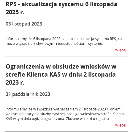
RPS - aktualizacja systemu 6 listopada
2023 r.
03 listopad 2023
Informujemy, że 6 listopada 2023 nastąpi aktualizacja systemu RPS, co
może wiązać się z chwilowymi niedostępnościami systemu.
na t
Więcej
Ograniczenia w obsłudze wniosków w
strefie Klienta KAS w dniu 2 listopada
2023 r.
31 październik 2023
Informujemy, że w związku z wyznaczeniem 2 listopada 2023 r. dniem
wolnym od pracy dla służby cywilnej, obsługa wniosków w strefie Klienta
KAS w tym dniu będzie ograniczona. Złożone wnioski o rejestra...
na t
Więcej