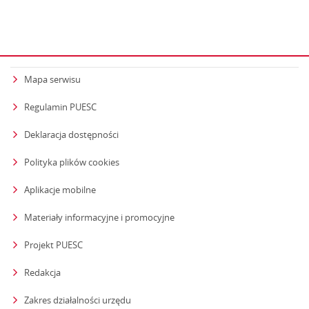
Mapa serwisu
Regulamin PUESC
Deklaracja dostępności
Polityka plików cookies
Aplikacje mobilne
Materiały informacyjne i promocyjne
Projekt PUESC
Redakcja
strona otwiera się w nowym oknie
Zakres działalności urzędu