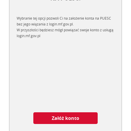
Wybranie tej opcji pozwoli Ci na założenie konta na PUESC
bez jego wiązania z login.mf.gov.pl.
W przyszłości będziesz mógł powiązać swoje konto z usługą
login.mf.gov.pl
Załóż konto