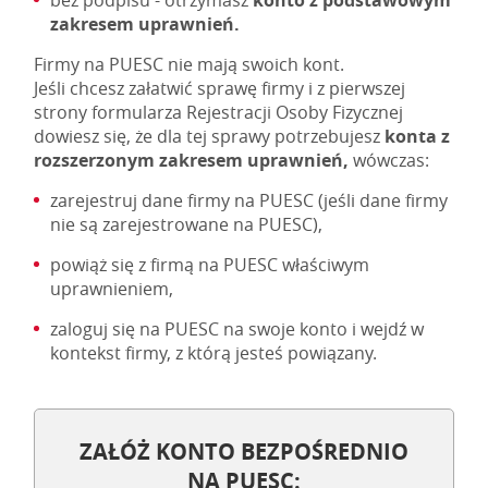
bez podpisu - otrzymasz
konto z podstawowym
zakresem uprawnień.
Firmy na PUESC nie mają swoich kont.
Jeśli chcesz załatwić sprawę firmy i z pierwszej
strony formularza Rejestracji Osoby Fizycznej
dowiesz się, że dla tej sprawy potrzebujesz
konta z
rozszerzonym zakresem uprawnień,
wówczas:
zarejestruj dane firmy na PUESC (jeśli dane firmy
nie są zarejestrowane na PUESC),
powiąż się z firmą na PUESC właściwym
uprawnieniem,
zaloguj się na PUESC na swoje konto i wejdź w
kontekst firmy, z którą jesteś powiązany.
ZAŁÓŻ KONTO BEZPOŚREDNIO
NA PUESC: