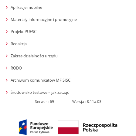
Aplikacje mobilne
Materiały informacyjne i promocyjne
Projekt PUESC
Redakcja
strona otwiera się w nowym oknie
Zakres działalności urzędu
RODO
Archiwum komunikatów MF SISC
strona otwiera się w nowym oknie
Środowisko testowe – jak zacząć
Serwer : 69
Wersja : 8.11a.03