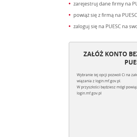
zarejestruj dane firmy na P
powiąż się z firmą na PUE
zaloguj się na PUESC na swo
ZAŁÓŻ KONTO BE
PUE
Wybranie tej opcji pozwoli Ci na z
wiązania z login.mf.gov.pl.
W przyszłości będziesz mógł powią
login.mf.gov.pl