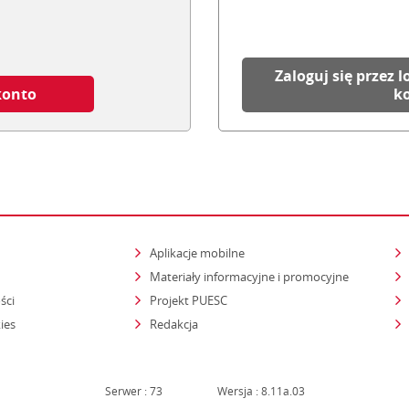
Zaloguj się przez l
konto
k
Aplikacje mobilne
Materiały informacyjne i promocyjne
ści
Projekt PUESC
ies
Redakcja
Serwer : 73
Wersja : 8.11a.03