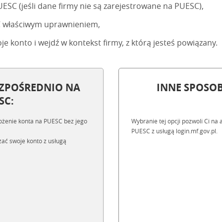
UESC (jeśli dane firmy nie są zarejestrowane na PUESC),
SC właściwym uprawnieniem,
je konto i wejdź w kontekst firmy, z którą jesteś powiązany.
ZPOŚREDNIO NA
INNE SPOSOB
SC:
ałożenie konta na PUESC bez jego
Wybranie tej opcji pozwoli Ci n
PUESC z usługą login.mf.gov.pl.
zać swoje konto z usługą