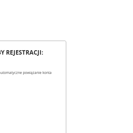
Y REJESTRACJI:
a automatyczne powiązanie konta