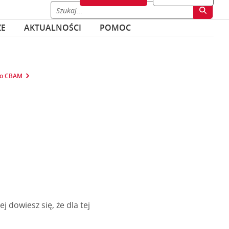
ZE
AKTUALNOŚCI
POMOC
ego CBAM
j dowiesz się, że dla tej