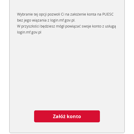
Wybranie tej opcji pozwoli Ci na założenie konta na PUESC
bez jego wiązania z login.mf.gov.pl.
W przyszłości będziesz mógł powiązać swoje konto z usługą
login.mf.gov.pl
Załóż konto