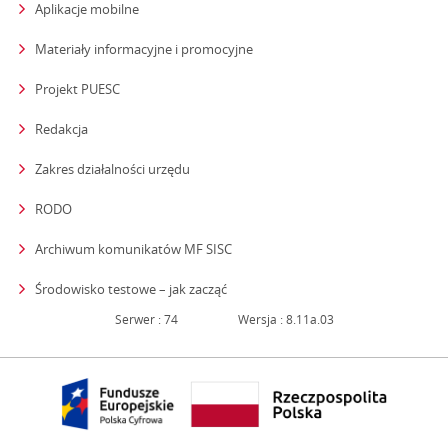
Aplikacje mobilne
Materiały informacyjne i promocyjne
Projekt PUESC
Redakcja
strona otwiera się w nowym oknie
Zakres działalności urzędu
RODO
Archiwum komunikatów MF SISC
strona otwiera się w nowym oknie
Środowisko testowe – jak zacząć
Serwer : 74
Wersja : 8.11a.03