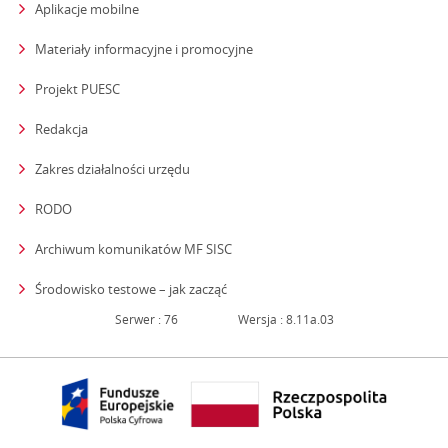
Aplikacje mobilne
Materiały informacyjne i promocyjne
Projekt PUESC
Redakcja
strona otwiera się w nowym oknie
Zakres działalności urzędu
RODO
Archiwum komunikatów MF SISC
strona otwiera się w nowym oknie
Środowisko testowe – jak zacząć
Serwer : 76
Wersja : 8.11a.03