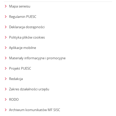
Mapa serwisu
Regulamin PUESC
Deklaracja dostępności
Polityka plików cookies
Aplikacje mobilne
Materiały informacyjne i promocyjne
Projekt PUESC
Redakcja
strona otwiera się w nowym oknie
Zakres działalności urzędu
RODO
Archiwum komunikatów MF SISC