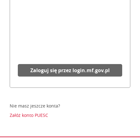
Zaloguj się przez login.mf.gov.pl
Nie masz jeszcze konta?
Załóż konto PUESC