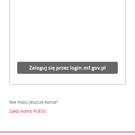
Zaloguj się przez login.mf.gov.pl
Nie masz jeszcze konta?
Załóż konto PUESC