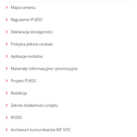
Mapa serwisu
Regulamin PUESC
Deklaracja dostępności
Polityka plików cookies
Aplikacje mobilne
Materiały informacyjne i promocyjne
Projekt PUESC
Redakcja
strona otwiera się w nowym oknie
Zakres działalności urzędu
RODO
Archiwum komunikatów MF SISC