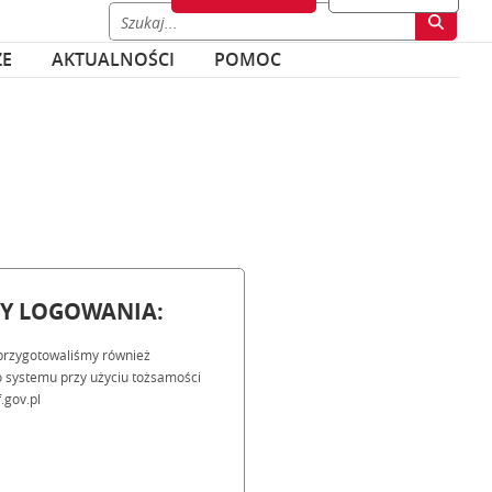
ZE
AKTUALNOŚCI
POMOC
BY LOGOWANIA:
przygotowaliśmy również
 systemu przy użyciu tożsamości
.gov.pl