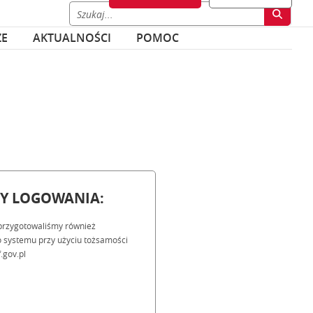
ZE
AKTUALNOŚCI
POMOC
BY LOGOWANIA:
przygotowaliśmy również
 systemu przy użyciu tożsamości
.gov.pl